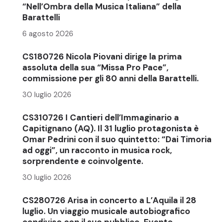
“Nell’Ombra della Musica Italiana” della
Barattelli
6 agosto 2026
CS180726 Nicola Piovani dirige la prima
assoluta della sua “Missa Pro Pace”,
commissione per gli 80 anni della Barattelli.
30 luglio 2026
CS310726 I Cantieri dell’Immaginario a
Capitignano (AQ). Il 31 luglio protagonista è
Omar Pedrini con il suo quintetto: “Dai Timoria
ad oggi”, un racconto in musica rock,
sorprendente e coinvolgente.
30 luglio 2026
CS280726 Arisa in concerto a L’Aquila il 28
luglio. Un viaggio musicale autobiografico
condiviso con il suo pubblico. Evento