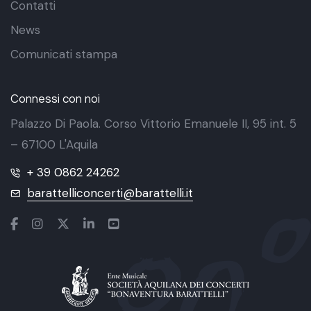
Contatti
News
Comunicati stampa
Connessi con noi
Palazzo Di Paola. Corso Vittorio Emanuele II, 95 int. 5
– 67100 L'Aquila
+ 39 0862 24262
barattelliconcerti@barattelli.it