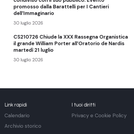
promosso dalla Barattelli per I Cantieri
dell’Immaginario
30 luglio 2026
CS210726 Chiude la XXX Rassegna Organistica
il grande William Porter all’Oratorio de Nardis
martedì 21 luglio
30 luglio 2026
Link rapidi
I tuoi diritti
Calendario
Privacy e Cookie Policy
Archivio storico