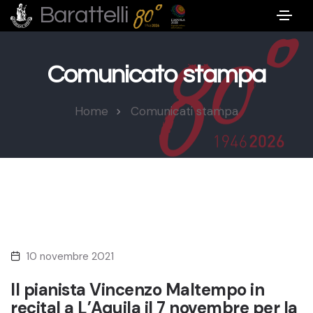
Barattelli
Comunicato stampa
Home
Comunicati stampa
10 novembre 2021
Il pianista Vincenzo Maltempo in
recital a L’Aquila il 7 novembre per la