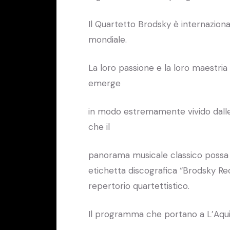
Il Quartetto Brodsky è internaziona
mondiale.
La loro passione e la loro maestria
emerge
in modo estremamente vivido dalle 
che il
panorama musicale classico possa 
etichetta discografica “Brodsky Rec
repertorio quartettistico.
Il programma che portano a L’Aquile