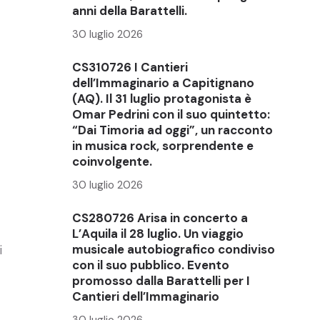
anni della Barattelli.
30 luglio 2026
CS310726 I Cantieri
dell’Immaginario a Capitignano
(AQ). Il 31 luglio protagonista è
Omar Pedrini con il suo quintetto:
“Dai Timoria ad oggi”, un racconto
in musica rock, sorprendente e
coinvolgente.
30 luglio 2026
CS280726 Arisa in concerto a
L’Aquila il 28 luglio. Un viaggio
musicale autobiografico condiviso
i
con il suo pubblico. Evento
promosso dalla Barattelli per I
Cantieri dell’Immaginario
30 luglio 2026