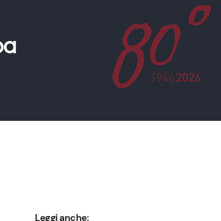
pa
Leggi anche: