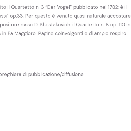
to il Quartetto n. 3 “Der Vogel” pubblicato nel 1782: è il
 russi” op.33. Per questo è venuto quasi naturale accostare
ositore russo D. Shostakovich: il Quartetto n. 8 op. 110 in
3 in Fa Maggiore. Pagine coinvolgenti e di ampio respiro
reghiera di pubblicazione/diffusione