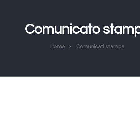
Comunicato stam
Home
Comunicati stampa