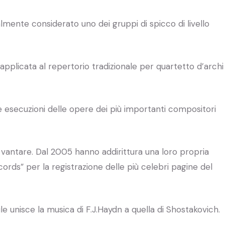
lmente considerato uno dei gruppi di spicco di livello
 applicata al repertorio tradizionale per quartetto d’archi
esecuzioni delle opere dei più importanti compositori
vantare. Dal 2005 hanno addirittura una loro propria
ords” per la registrazione delle più celebri pagine del
 unisce la musica di F.J.Haydn a quella di Shostakovich.