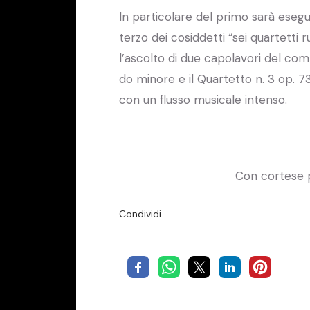
In particolare del primo sarà esegui
terzo dei cosiddetti “sei quartetti
l’ascolto di due capolavori del comp
do minore e il Quartetto n. 3 op. 7
con un flusso musicale intenso.
Con cortese p
Condividi…