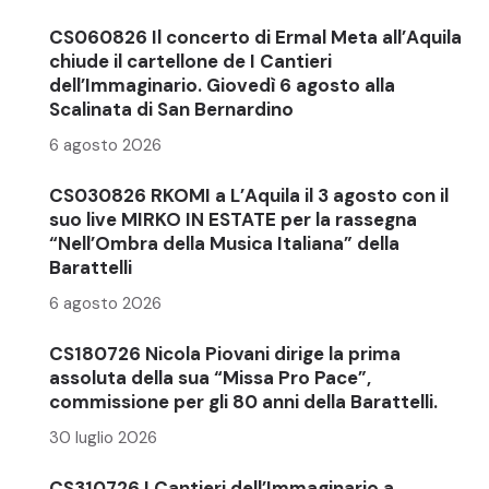
CS060826 Il concerto di Ermal Meta all’Aquila
chiude il cartellone de I Cantieri
dell’Immaginario. Giovedì 6 agosto alla
Scalinata di San Bernardino
6 agosto 2026
CS030826 RKOMI a L’Aquila il 3 agosto con il
suo live MIRKO IN ESTATE per la rassegna
“Nell’Ombra della Musica Italiana” della
Barattelli
6 agosto 2026
CS180726 Nicola Piovani dirige la prima
assoluta della sua “Missa Pro Pace”,
commissione per gli 80 anni della Barattelli.
30 luglio 2026
CS310726 I Cantieri dell’Immaginario a