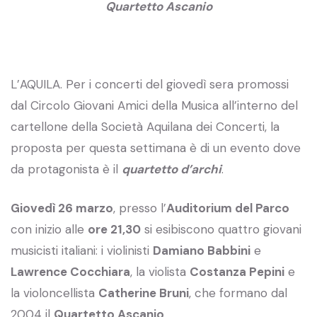
Quartetto Ascanio
L’AQUILA. Per i concerti del giovedì sera promossi
dal Circolo Giovani Amici della Musica all’interno del
cartellone della Società Aquilana dei Concerti, la
proposta per questa settimana è di un evento dove
da protagonista è il
quartetto d’archi
.
Giovedì 26 marzo
, presso l’
Auditorium del Parco
con inizio alle
ore 21,30
si esibiscono quattro giovani
musicisti italiani: i violinisti
Damiano Babbini
e
Lawrence Cocchiara
, la violista
Costanza Pepini
e
la violoncellista
Catherine Bruni
, che formano dal
2004 il
Quartetto Ascanio
.