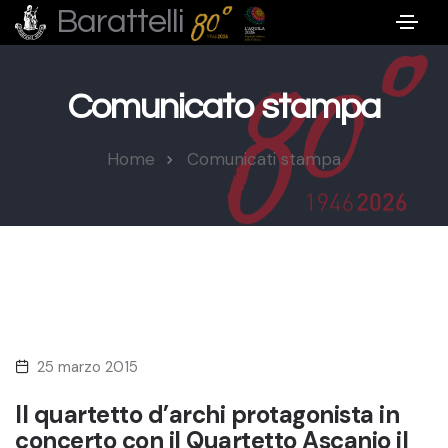
Barattelli
Comunicato stampa
Home
Comunicati stampa
25 marzo 2015
Il quartetto d’archi protagonista in
concerto con il Quartetto Ascanio il