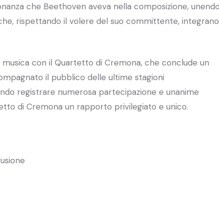
ronanza che Beethoven aveva nella composizione, unend
che, rispettando il volere del suo committente, integrano
musica con il Quartetto di Cremona, che conclude un
mpagnato il pubblico delle ultime stagioni
acendo registrare numerosa partecipazione e unanime
etto di Cremona un rapporto privilegiato e unico.
fusione