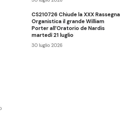
CS210726 Chiude la XXX Rassegna
Organistica il grande William
Porter all’Oratorio de Nardis
martedì 21 luglio
30 luglio 2026
o