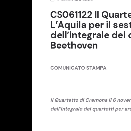
CS061122 Il Quart
L’Aquila per il se
dell’integrale dei 
Beethoven
COMUNICATO STAMPA
Il Quartetto di Cremona il 6 novem
dell’integrale dei quartetti per a