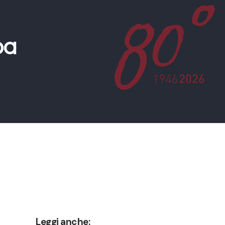
pa
Leggi anche: