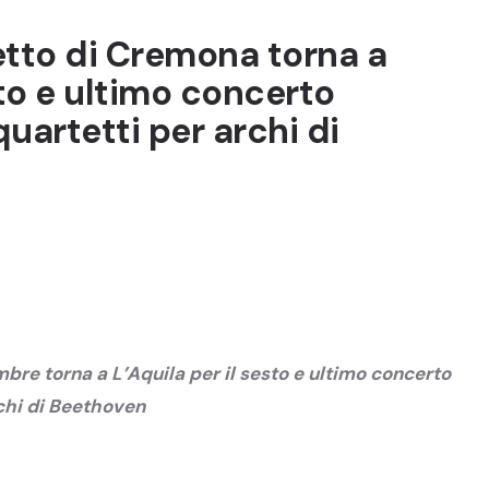
etto di Cremona torna a
sto e ultimo concerto
quartetti per archi di
bre torna a L’Aquila per il sesto e ultimo concerto
rchi di Beethoven