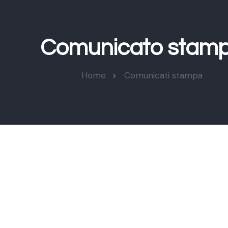
Comunicato stam
Home
Comunicati stampa