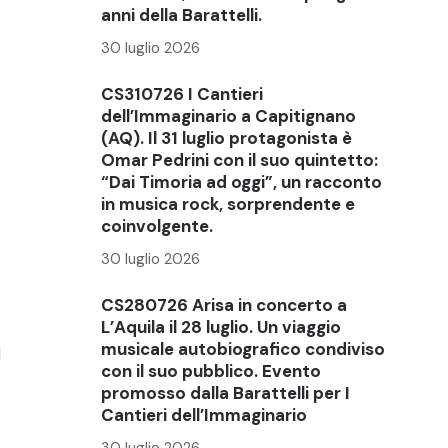
anni della Barattelli.
30 luglio 2026
CS310726 I Cantieri
dell’Immaginario a Capitignano
(AQ). Il 31 luglio protagonista è
Omar Pedrini con il suo quintetto:
“Dai Timoria ad oggi”, un racconto
in musica rock, sorprendente e
coinvolgente.
30 luglio 2026
CS280726 Arisa in concerto a
L’Aquila il 28 luglio. Un viaggio
musicale autobiografico condiviso
l
con il suo pubblico. Evento
promosso dalla Barattelli per I
Cantieri dell’Immaginario
30 luglio 2026