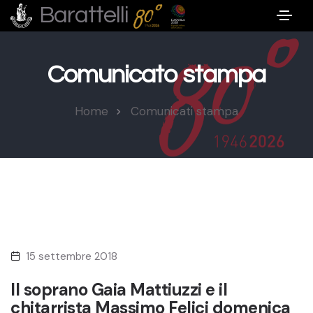
Barattelli
Comunicato stampa
Home
Comunicati stampa
15 settembre 2018
Il soprano Gaia Mattiuzzi e il
chitarrista Massimo Felici domenica