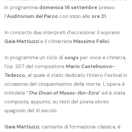
in programma
domenica 16 settembre
presso
l’
Auditorium del Parco
con inizio alle
ore 21
.
In concerto due interpreti d’eccezione: il soprano
Gaia Mattiuzzi
e il chitarrista
Massimo Felici
.
In programma un ciclo di
songs
per voce e chitarra,
l’op. 207 del compositore
Mario Castelnuovo-
Tedesco,
al quale è stato dedicato l’intero Festival in
occasione del cinquantesimo della morte. L’opera è
intitolata “
The Divan of Moses-Ibn-Ezra
” ed è stata
composta, appunto, su testi del poeta ebreo
spagnolo del XI secolo.
Gaia Mattiuzzi
, cantante di formazione classica, è