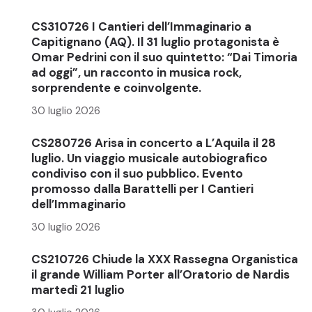
CS310726 I Cantieri dell’Immaginario a
Capitignano (AQ). Il 31 luglio protagonista è
Omar Pedrini con il suo quintetto: “Dai Timoria
ad oggi”, un racconto in musica rock,
sorprendente e coinvolgente.
30 luglio 2026
CS280726 Arisa in concerto a L’Aquila il 28
luglio. Un viaggio musicale autobiografico
condiviso con il suo pubblico. Evento
promosso dalla Barattelli per I Cantieri
dell’Immaginario
30 luglio 2026
CS210726 Chiude la XXX Rassegna Organistica
il grande William Porter all’Oratorio de Nardis
martedì 21 luglio