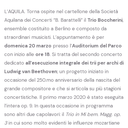
L’AQUILA. Torna ospite nel cartellone della Società
Aquilana dei Concerti “B. Barattelli” il
Trio Boccherini
,
ensemble costituito a Berlino e composto da
straordinari musicisti. L’appuntamento è per
domenica 20 marzo
presso l’
Auditorium del Parco
con inizio alle
ore 18
. Si tratta del secondo concerto
dedicato
all’esecuzione integrale dei trii per archi di
Ludwig van Beethoven
; un progetto iniziato in
occasione del 250.mo anniversario della nascita del
grande compositore e che si articola su più stagioni
concertistiche. Il primo marzo 2020 è stato eseguita
l’intera op. 9. In questa occasione in programma
sono altri due capolavori: il
Trio in Mi bem. Magg. op.
3
in cui sono molto evidenti le influenze mozartiane