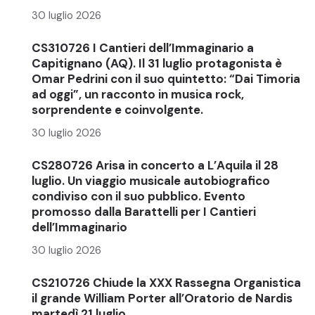
30 luglio 2026
CS310726 I Cantieri dell’Immaginario a
Capitignano (AQ). Il 31 luglio protagonista è
Omar Pedrini con il suo quintetto: “Dai Timoria
ad oggi”, un racconto in musica rock,
sorprendente e coinvolgente.
30 luglio 2026
CS280726 Arisa in concerto a L’Aquila il 28
luglio. Un viaggio musicale autobiografico
condiviso con il suo pubblico. Evento
promosso dalla Barattelli per I Cantieri
dell’Immaginario
30 luglio 2026
CS210726 Chiude la XXX Rassegna Organistica
il grande William Porter all’Oratorio de Nardis
martedì 21 luglio