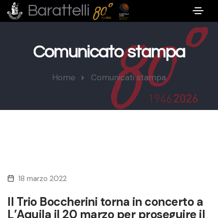
Barattelli
Comunicato stampa
Home
Comunicati stampa
18 marzo 2022
Il Trio Boccherini torna in concerto a
L’Aquila il 20 marzo per proseguire il