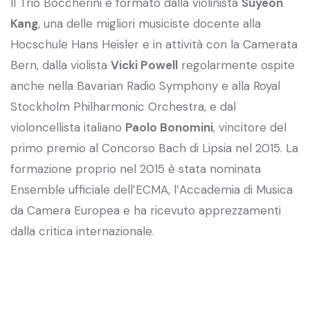
Il Trio Boccherini è formato dalla violinista
Suyeon
Kang
, una delle migliori musiciste docente alla
Hocschule Hans Heisler e in attività con la Camerata
Bern, dalla violista
Vicki Powell
regolarmente ospite
anche nella Bavarian Radio Symphony e alla Royal
Stockholm Philharmonic Orchestra, e dal
violoncellista italiano
Paolo Bonomini
, vincitore del
primo premio al Concorso Bach di Lipsia nel 2015. La
formazione proprio nel 2015 è stata nominata
Ensemble ufficiale dell’ECMA, l’Accademia di Musica
da Camera Europea e ha ricevuto apprezzamenti
dalla critica internazionale.