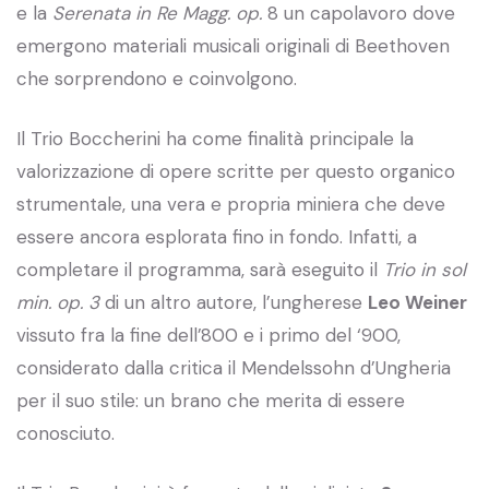
e la
Serenata in Re Magg. op.
8 un capolavoro dove
emergono materiali musicali originali di Beethoven
che sorprendono e coinvolgono.
Il Trio Boccherini ha come finalità principale la
valorizzazione di opere scritte per questo organico
strumentale, una vera e propria miniera che deve
essere ancora esplorata fino in fondo. Infatti, a
completare il programma, sarà eseguito il
Trio in sol
min. op. 3
di un altro autore, l’ungherese
Leo Weiner
vissuto fra la fine dell’800 e i primo del ‘900,
considerato dalla critica il Mendelssohn d’Ungheria
per il suo stile: un brano che merita di essere
conosciuto.