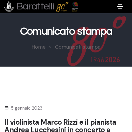
Barattelli
Comunicato stampa
Home
Comunicati stampa
5 gennaio 2023
Il violinista Marco Rizzi e il pianista
Andrea Lucchesini in concerto a