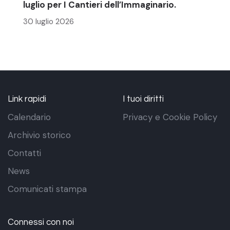
luglio per I Cantieri dell’Immaginario.
30 luglio 2026
Link rapidi
I tuoi diritti
Calendario
Privacy e Cookie Policy
Archivio storico
Contatti
News
Comunicati stampa
Connessi con noi