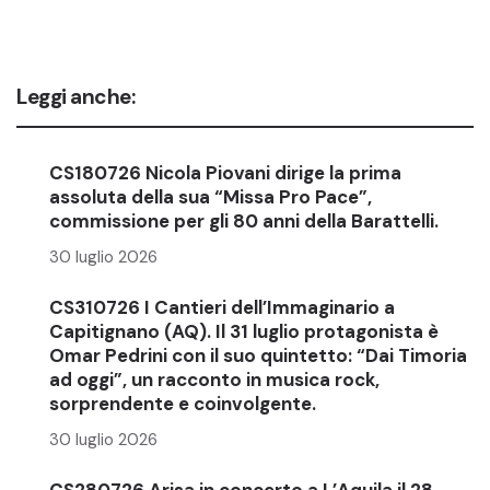
Leggi anche:
CS180726 Nicola Piovani dirige la prima
assoluta della sua “Missa Pro Pace”,
commissione per gli 80 anni della Barattelli.
30 luglio 2026
CS310726 I Cantieri dell’Immaginario a
Capitignano (AQ). Il 31 luglio protagonista è
Omar Pedrini con il suo quintetto: “Dai Timoria
ad oggi”, un racconto in musica rock,
sorprendente e coinvolgente.
30 luglio 2026
CS280726 Arisa in concerto a L’Aquila il 28