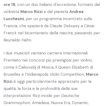
ore 18
, con un duo italiano d’eccezione, formato dal
violinista
Marco Rizzi
e dal pianista
Andrea
Lucchesini
, per un programma incentrato sulla
Francia, che spazierà da Claude Debussy a César
Franck nel bicentenario della nascita, passando per
Reynaldo Hahn.
I due musicisti vantano carriere internazionali.
Premiato nei concorsi più prestigiosi per violino,
come il Čaikovskij di Mosca, il Queen Elizabeth di
Bruxelles e l’Indianapolis Violin Competition,
Marco
Rizzi
è oggi particolarmente apprezzato per la
qualità, la forza e la profondità delle sue
interpretazioni. Rizzi incide per Deutsche
Grammophon, Amadeus, Nuova Era, Dynamic,