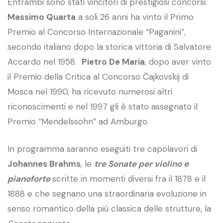
Entrambi sono stati vincitori di prestigiosi concorsi.
Massimo Quarta
a soli 26 anni ha vinto il Primo
Premio al Concorso Internazionale “Paganini”,
secondo italiano dopo la storica vittoria di Salvatore
Accardo nel 1958.
Pietro De Maria
, dopo aver vinto
il Premio della Critica al Concorso Čajkovskij di
Mosca nel 1990, ha ricevuto numerosi altri
riconoscimenti e nel 1997 gli è stato assegnato il
Premio “Mendelssohn” ad Amburgo.
In programma saranno eseguiti tre capolavori di
Johannes Brahms
, le
tre Sonate per violino e
pianoforte
scritte in momenti diversi fra il 1878 e il
1888 e che segnano una straordinaria evoluzione in
senso romantico della più classica delle strutture, la