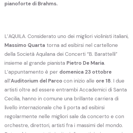
pianoforte di Brahms.
L’AQUILA. Considerato uno dei migliori violinisti italiani,
Massimo Quarta
torna ad esibirsi nel cartellone
della Società Aquilana dei Concerti “B. Barattelli”
insieme al grande pianista
Pietro De Maria
.
L’appuntamento è per
domenica 23 ottobre
all’
Auditorium del Parco
con inizio alle
ore 18
. I due
artisti oltre ad essere entrambi Accademici di Santa
Cecilia, hanno in comune una brillante carriera di
livello internazionale che li porta ad esibirsi
regolarmente nelle migliori sale da concerto e con
orchestre, direttori, artisti fra i massimi del mondo.