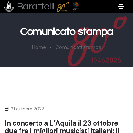
Barattelli
Comunicato stampa
Home
Comunicati stampa
21 ottobre 2022
In concerto a L’Aquila il 23 ottobre
due fra i migliori musicisti italiani: il