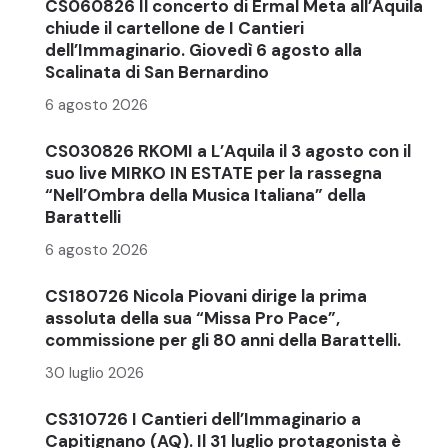
CS060826 Il concerto di Ermal Meta all’Aquila
chiude il cartellone de I Cantieri
dell’Immaginario. Giovedì 6 agosto alla
Scalinata di San Bernardino
6 agosto 2026
CS030826 RKOMI a L’Aquila il 3 agosto con il
suo live MIRKO IN ESTATE per la rassegna
“Nell’Ombra della Musica Italiana” della
Barattelli
6 agosto 2026
CS180726 Nicola Piovani dirige la prima
assoluta della sua “Missa Pro Pace”,
commissione per gli 80 anni della Barattelli.
30 luglio 2026
CS310726 I Cantieri dell’Immaginario a
Capitignano (AQ). Il 31 luglio protagonista è