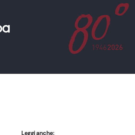
pa
Leggi anche: