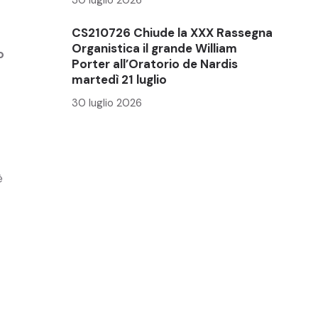
CS210726 Chiude la XXX Rassegna
Organistica il grande William
o
Porter all’Oratorio de Nardis
martedì 21 luglio
30 luglio 2026
è