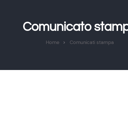
Comunicato stam
Home
Comunicati stampa