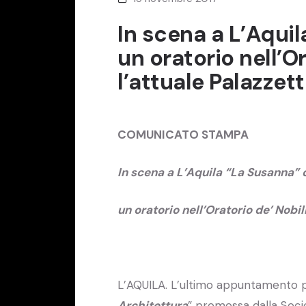
In scena a L’Aquil
un oratorio nell’Or
l’attuale Palazzett
COMUNICATO STAMPA
In scena a L’Aquila “La Susanna” d
un oratorio nell’Oratorio de’ Nobil
L’AQUILA. L’ultimo appuntamento p
Architettura
” promossa dalla Socie