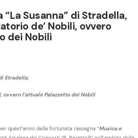
a “La Susanna” di Stradella,
atorio de’ Nobili, ovvero
o dei Nobili
i Stradella,
i, ovvero l’attuale Palazzetto dei Nobili
er quest’anno della fortunata rassegna “
Musica e
tà Aquilana dei Concerti “B. Barattelli” nell’ambito della