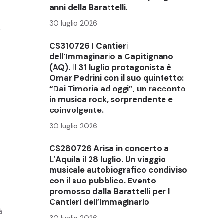
anni della Barattelli.
30 luglio 2026
o
CS310726 I Cantieri
dell’Immaginario a Capitignano
(AQ). Il 31 luglio protagonista è
Omar Pedrini con il suo quintetto:
“Dai Timoria ad oggi”, un racconto
in musica rock, sorprendente e
coinvolgente.
30 luglio 2026
CS280726 Arisa in concerto a
L’Aquila il 28 luglio. Un viaggio
musicale autobiografico condiviso
con il suo pubblico. Evento
promosso dalla Barattelli per I
Cantieri dell’Immaginario
à
30 luglio 2026