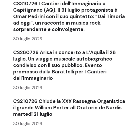
CS310726 I Cantieri dell’Immaginario a
Capitignano (AQ). Il 31 luglio protagonista è
Omar Pedrini con il suo quintetto: “Dai Timoria
ad oggi”, un racconto in musica rock,
sorprendente e coinvolgente.
30 luglio 2026
CS280726 Arisa in concerto a L’Aquila il 28
luglio. Un viaggio musicale autobiografico
condiviso con il suo pubblico. Evento
promosso dalla Barattelli per I Cantieri
dell’Immaginario
30 luglio 2026
CS210726 Chiude la XXX Rassegna Organistica
il grande William Porter all’Oratorio de Nardis
martedì 21 luglio
30 luglio 2026