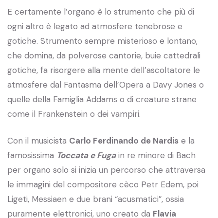
E certamente l’organo è lo strumento che più di
ogni altro è legato ad atmosfere tenebrose e
gotiche. Strumento sempre misterioso e lontano,
che domina, da polverose cantorie, buie cattedrali
gotiche, fa risorgere alla mente dell’ascoltatore le
atmosfere dal Fantasma dell’Opera a Davy Jones o
quelle della Famiglia Addams o di creature strane
come il Frankenstein o dei vampiri.
Con il musicista
Carlo Ferdinando de Nardis
e la
famosissima
Toccata e Fuga
in re minore di Bach
per organo solo si inizia un percorso che attraversa
le immagini del compositore cèco Petr Edem, poi
Ligeti, Messiaen e due brani “acusmatici”, ossia
puramente elettronici, uno creato da
Flavia