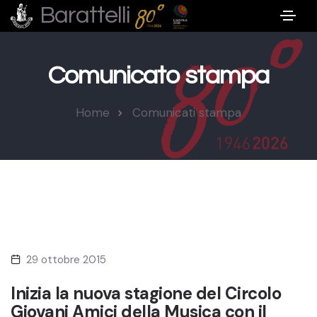
Barattelli
Comunicato stampa
Home
Comunicati stampa
29 ottobre 2015
Inizia la nuova stagione del Circolo
Giovani Amici della Musica con il