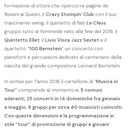
formazione di ottoni che ripercorre pagine da
Rossini ai Queen, il
Crazy Stompin’ Club
con il suo
trascinante swing, il quintetto di fiati
Le Cless
gruppo tutto al femminile nato alla fine del 2016; il
Quintetto Ellet
; il
Livio Visca Jazz Sextet
e il
quartetto “
100 Bernstein
” un concerto con
pianoforti e percussioni dedicato al centenario della
nascita del grande compositore Leonard Bernstein.
In sintesi per l’anno 2018 il cartellone di “
Musica in
Tour”
comprende al momento
n. 5 comuni
aderenti, 25 concerti in 14 domeniche fra gennaio
e maggio, 8 gruppi per circa 40 musicisti coinvolti.
Con queste dimensioni e la programmazione in
stile “tour” di promozione di gruppi e giovani