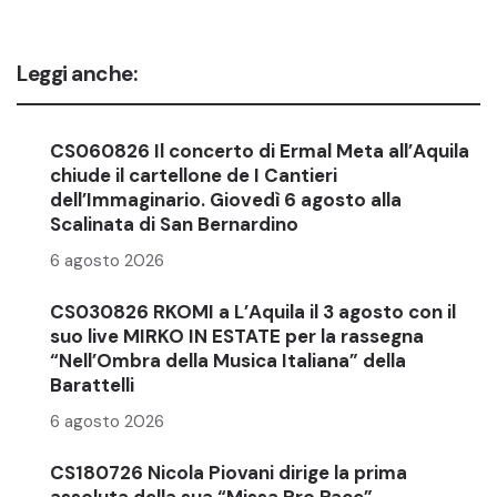
Leggi anche:
CS060826 Il concerto di Ermal Meta all’Aquila
chiude il cartellone de I Cantieri
dell’Immaginario. Giovedì 6 agosto alla
Scalinata di San Bernardino
6 agosto 2026
CS030826 RKOMI a L’Aquila il 3 agosto con il
suo live MIRKO IN ESTATE per la rassegna
“Nell’Ombra della Musica Italiana” della
Barattelli
6 agosto 2026
CS180726 Nicola Piovani dirige la prima
assoluta della sua “Missa Pro Pace”,