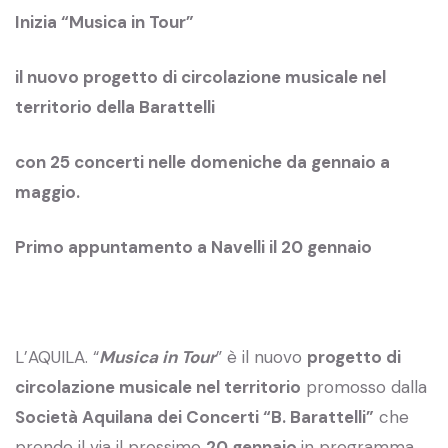
Inizia “Musica in Tour”
il nuovo progetto di circolazione musicale nel
territorio della Barattelli
con 25 concerti nelle domeniche da gennaio a
maggio.
Primo appuntamento a Navelli il 20 gennaio
L’AQUILA. “
Musica in Tour
” è il nuovo
progetto di
circolazione musicale nel territorio
promosso dalla
Società Aquilana dei Concerti “B. Barattelli”
che
prende il via il prossimo
20 gennaio
in programma