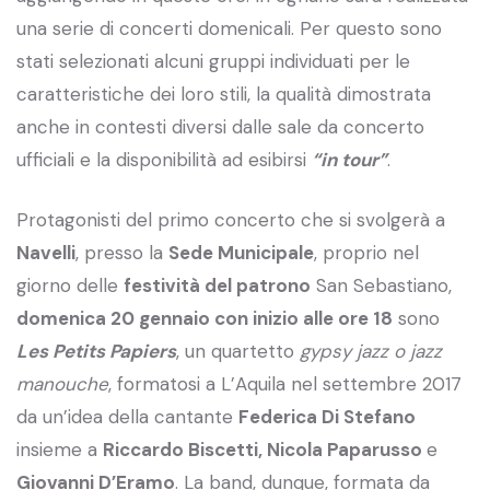
una serie di concerti domenicali. Per questo sono
stati selezionati alcuni gruppi individuati per le
caratteristiche dei loro stili, la qualità dimostrata
anche in contesti diversi dalle sale da concerto
ufficiali e la disponibilità ad esibirsi
“in tour”
.
Protagonisti del primo concerto che si svolgerà a
Navelli
, presso la
Sede Municipale
, proprio nel
giorno delle
festività del patrono
San Sebastiano,
domenica 20 gennaio con inizio alle ore 18
sono
Les Petits Papiers
, un quartetto
gypsy
jazz o jazz
manouche
, formatosi a L’Aquila nel settembre 2017
da un’idea della cantante
Federica Di Stefano
insieme a
Riccardo Biscetti, Nicola Paparusso
e
Giovanni D’Eramo
. La band, dunque, formata da