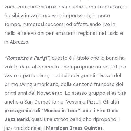
voce con due chitarre-manouche e contrabbasso, si
è esibita in varie occasioni riportando, in poco
tempo, numerosi successi ed effettuando live in
radio e televisioni per emittenti regionali nel Lazio e
in Abruzzo.
“Romanzo a Parigi”
, questo è il titolo che la band ha
voluto dare al concerto che ripropone un repertorio
vasto e particolare, costituito da grandi classici del
primo swing americano, della canzone francese dei
primi anni del Novecento. Lo stesso gruppo si esibirà
anche a San Demetrio ne’ Vestini e Pizzoli. Gli altri
protagonisti di “Musica in Tour”
sono i
Fire Dixie
Jazz Band
, quasi una street band che ripropone il
jazz tradizionale; il
Marsican Brass Quintet
,