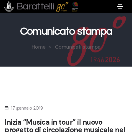
Barattelli
Comunicato stampa
Home
Comunicati stampa
17 gennaio 2019
Inizia “Musica in tour” il nuovo
progetto di circolazione musicale nel