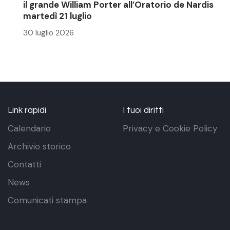
il grande William Porter all’Oratorio de Nardis
martedì 21 luglio
30 luglio 2026
Link rapidi
I tuoi diritti
Calendario
Privacy e Cookie Policy
Archivio storico
Contatti
News
Comunicati stampa