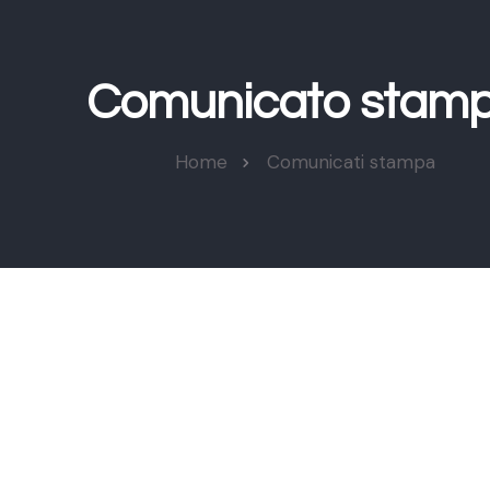
Comunicato stam
Home
Comunicati stampa