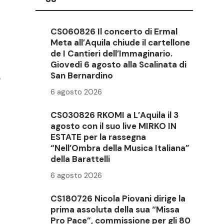
CS060826 Il concerto di Ermal
Meta all’Aquila chiude il cartellone
de I Cantieri dell’Immaginario.
Giovedì 6 agosto alla Scalinata di
o
San Bernardino
6 agosto 2026
CS030826 RKOMI a L’Aquila il 3
agosto con il suo live MIRKO IN
ESTATE per la rassegna
“Nell’Ombra della Musica Italiana”
della Barattelli
6 agosto 2026
CS180726 Nicola Piovani dirige la
prima assoluta della sua “Missa
Pro Pace”, commissione per gli 80