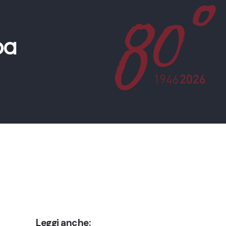
pa
Leggi anche: