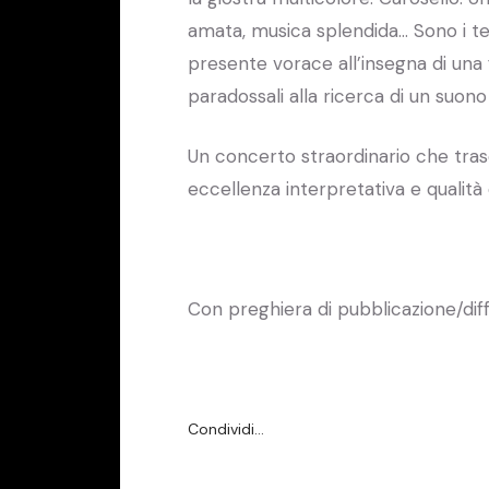
amata, musica splendida… Sono i tem
presente vorace all’insegna di una f
paradossali alla ricerca di un suono
Un concerto straordinario che trasc
eccellenza interpretativa e qualità
Con preghiera di pubblicazione/dif
Condividi…