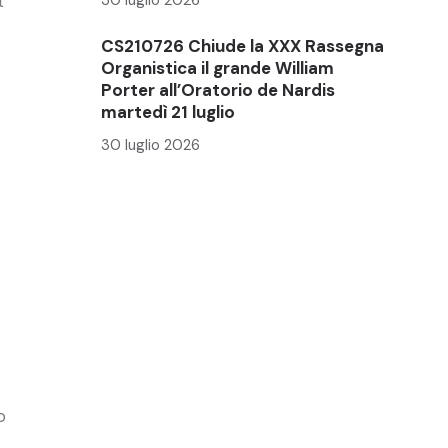
t
CS210726 Chiude la XXX Rassegna
Organistica il grande William
Porter all’Oratorio de Nardis
martedì 21 luglio
30 luglio 2026
o