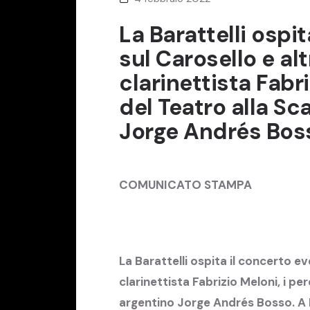
La Barattelli ospit
sul Carosello e alt
clarinettista Fabri
del Teatro alla Sca
Jorge Andrés Bosso
COMUNICATO STAMPA
La Barattelli ospita il concerto ev
clarinettista Fabrizio Meloni, i per
argentino Jorge Andrés Bosso. A L’