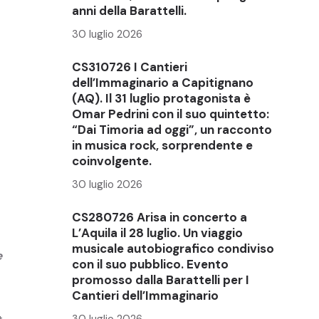
anni della Barattelli.
30 luglio 2026
CS310726 I Cantieri
dell’Immaginario a Capitignano
(AQ). Il 31 luglio protagonista è
Omar Pedrini con il suo quintetto:
“Dai Timoria ad oggi”, un racconto
in musica rock, sorprendente e
coinvolgente.
30 luglio 2026
CS280726 Arisa in concerto a
L’Aquila il 28 luglio. Un viaggio
musicale autobiografico condiviso
e
con il suo pubblico. Evento
promosso dalla Barattelli per I
Cantieri dell’Immaginario
30 luglio 2026