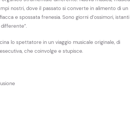
pi nostri, dove il passato si converte in alimento di un
iacca e spossata frenesia. Sono giorni d’ossimori, istanti
 differente”.
ina lo spettatore in un viaggio musicale originale, di
 esecutiva, che coinvolge e stupisce.
fusione