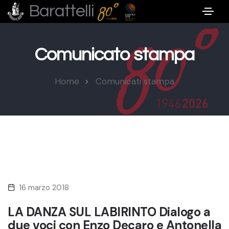
Barattelli
Comunicato stampa
Home
Comunicati stampa
16 marzo 2018
LA DANZA SUL LABIRINTO Dialogo a
due voci con Enzo Decaro e Antonella