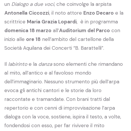
un
Dialogo a due voci
, che coinvolge la arpista
Antonella Ciccozzi
, il noto attore
Enzo Decaro
e la
scrittrice
Maria Grazia Lopardi
, è in programma
domenica 18 marzo
all’
Auditorium del Parco
con
inizio alle
ore 18
nell’ambito del cartellone della
Società Aquilana dei Concerti “B. Barattelli”.
Il
labirinto
e la
danza
sono elementi che rimandano
al mito, all’antico e al favoloso mondo
dell’immaginario. Nessuno strumento più dell’arpa
evoca gli antichi cantori e le storie da loro
raccontate e tramandate. Con brani tratti dal
repertorio e con cenni di improvvisazione l’arpa
dialoga con la voce, sostiene, ispira il testo, a volte,
fondendosi con esso, per far rivivere il mito