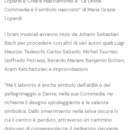
Lopardi e Chiara Mastrantonio e “La Divina
Commedia e il simbolo nascosto” di Maria Grazia
Lopardi.
I brani musicali avranno inizio da Johann Sebastian
Bach per procedere con altri di vari autori quali Luigi
Maurizio Tedeschi, Carlos Salzedo, Michel Tournier,
Goffredo Petrassi, Berardo Mariani, Benjamin Britten,
Aram Katchaturian e improvvisazioni.
“Ma il labirinto è anche simbolo dell’aldilà e del
pellegrinaggio e Dante, nella sua Commedia, ne
richiama il disegno spiraleggiante e la valenza
simbolica. Dallo smarrimento nella selva oscura in
cui il centro è perduto, attraverso un cammino
doloroso di consapevolezza, il pellegrino perviene