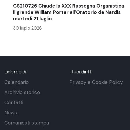
CS210726 Chiude la XXX Rassegna Organistica
il grande William Porter all’Oratorio de Nardis
martedì 21 luglio
30 luglio 2026
Link rapidi
I tuoi diritti
Calendario
Privacy e Cookie Policy
Archivio storico
Contatti
News
Comunicati stampa