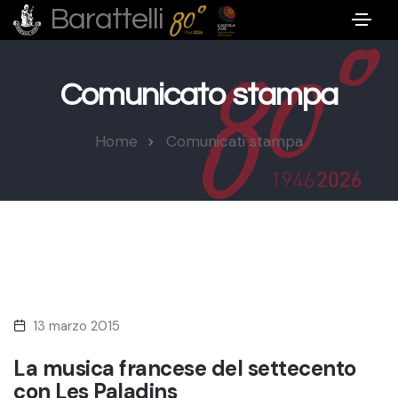
Barattelli
Comunicato stampa
Home
Comunicati stampa
13 marzo 2015
La musica francese del settecento
con Les Paladins