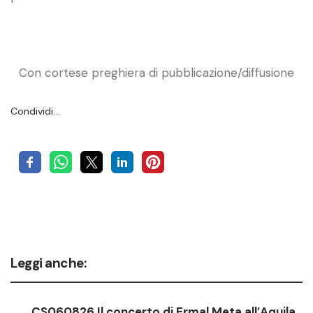
Con cortese preghiera di pubblicazione/diffusione
Condividi…
Leggi anche:
CS060826 Il concerto di Ermal Meta all’Aquila