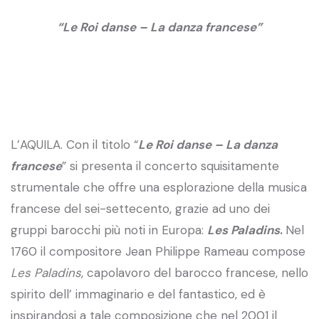
“Le Roi danse – La danza francese”
L’AQUILA. Con il titolo “
Le Roi danse – La danza
francese
” si presenta il concerto squisitamente
strumentale che offre una esplorazione della musica
francese del sei-settecento, grazie ad uno dei
gruppi barocchi più noti in Europa:
Les Paladins
.
Nel
1760 il compositore Jean Philippe Rameau compose
Les Paladins
, capolavoro del barocco francese, nello
spirito dell’ immaginario e del fantastico, ed è
inspirandosi a tale composizione che nel 2001 il