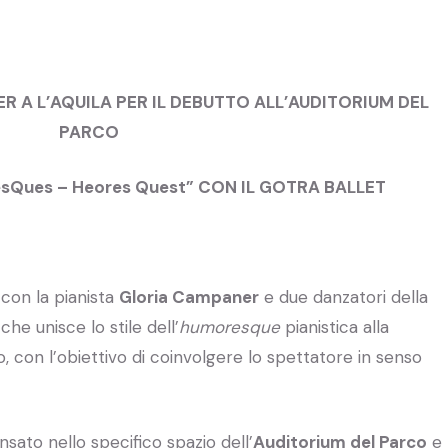
R A L’AQUILA PER IL DEBUTTO ALL’AUDITORIUM DEL
PARCO
Ques – Heores Quest” CON IL GOTRA BALLET
con la pianista
Gloria Campaner
e due danzatori della
 che unisce lo stile dell’
humoresque
pianistica alla
o, con l’obiettivo di coinvolgere lo spettatore in senso
sato nello specifico spazio dell’
Auditorium del Parco
e