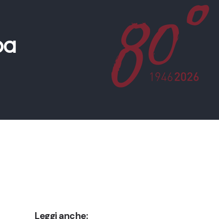
pa
Leggi anche: