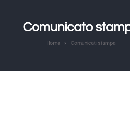
Comunicato stam
Home
Comunicati stampa