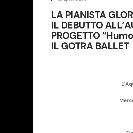
LA PIANISTA GLO
IL DEBUTTO ALL’
PROGETTO “Humor
IL GOTRA BALLET
L’Aq
Merco
Glo