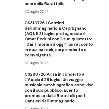
anni della Barattelli.
30 luglio 2026
CS310726 I Cantieri
dell’Immaginario a Capitignano
(AQ). Il 31 luglio protagonista è
Omar Pedrini con il suo quintetto:
“Dai Timoria ad oggi”, un racconto
in musica rock, sorprendente e
coinvolgente.
30 luglio 2026
CS280726 Arisa in concerto a
L’Aquila il 28 luglio. Un viaggio
musicale autobiografico condiviso
con il suo pubblico. Evento
promosso dalla Barattelli per I
Cantieri dell’Immaginario
30 luglio 2026