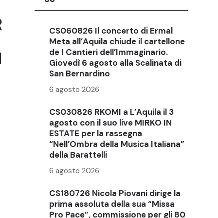
R
CS060826 Il concerto di Ermal
Meta all’Aquila chiude il cartellone
de I Cantieri dell’Immaginario.
N
Giovedì 6 agosto alla Scalinata di
San Bernardino
6 agosto 2026
CS030826 RKOMI a L’Aquila il 3
agosto con il suo live MIRKO IN
ESTATE per la rassegna
“Nell’Ombra della Musica Italiana”
della Barattelli
6 agosto 2026
CS180726 Nicola Piovani dirige la
prima assoluta della sua “Missa
Pro Pace”, commissione per gli 80