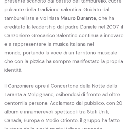
presente scandito dal battito del tamburello, cuore
pulsante della tradizione salentina. Guidato dal
tamburellista e violinista
Mauro Durante
, che ha
ereditato la leadership dal padre Daniele nel 2007, il
Canzoniere Grecanico Salentino continua a innovare
e a rappresentare la musica italiana nel
mondo, portando la voce di un territorio musicale
che con la pizzica ha sempre manifestato la propria
identità.
Il Canzoniere apre il Concertone della Notte della
Taranta a Melpignano, esibendosi di fronte ad oltre
centomila persone. Acclamato dal pubblico, con 20
album e innumerevoli spettacoli tra Stati Uniti,
Canada, Europa e Medio Oriente, il gruppo ha fatto
la storia della world music italiana, venendo