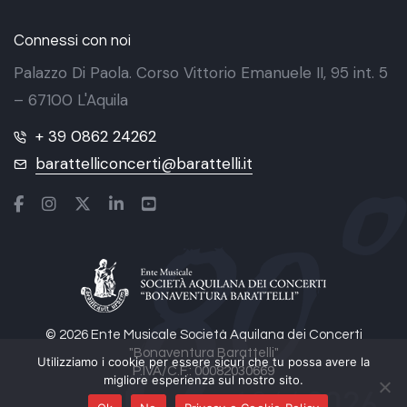
Connessi con noi
Palazzo Di Paola. Corso Vittorio Emanuele II, 95 int. 5
– 67100 L'Aquila
+ 39 0862 24262
barattelliconcerti@barattelli.it
© 2026 Ente Musicale Società Aquilana dei Concerti
"Bonaventura Barattelli"
Utilizziamo i cookie per essere sicuri che tu possa avere la
P.IVA/C.F.: 00082030669
migliore esperienza sul nostro sito.