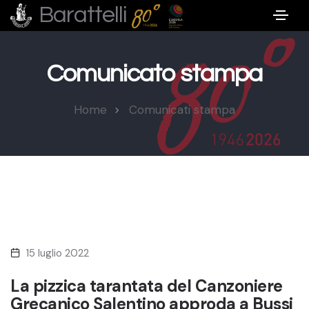
Barattelli
Comunicato stampa
Home
Comunicati stampa
15 luglio 2022
La pizzica tarantata del Canzoniere
Grecanico Salentino approda a Bussi