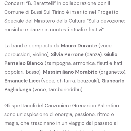
Concerti “B. Barattelli” in collaborazione con il
Comune di Bussi Sul Tirino è inserito nel Progetto
Speciale del Ministero della Cultura “Sulla devozione:
musiche e danze in contesti rituali e festivi”.
La band è composta da
Mauro Durante
(voce,
percussioni, violino),
Silvia Perrone
(danza),
Giulio
Pantaleo Bianco
(zampogna, armonica, flauti e fiati
popolari, basso),
Massimiliano Morabito
(organetto),
Emanuele Licci
(voce, chitarra, bouzouki),
Giancarlo
Paglialunga
(voce, tamburieddhu).
Gli spettacoli del Canzoniere Grecanico Salentino
sono un’esplosione di energia, passione, ritmo e
magia, che trascinano in un viaggio dal passato al