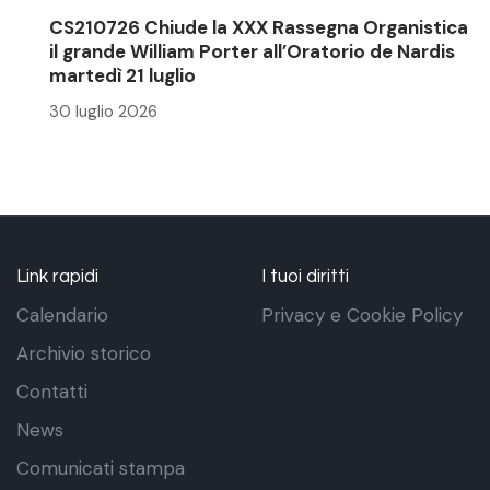
CS210726 Chiude la XXX Rassegna Organistica
il grande William Porter all’Oratorio de Nardis
martedì 21 luglio
30 luglio 2026
Link rapidi
I tuoi diritti
Calendario
Privacy e Cookie Policy
Archivio storico
Contatti
News
Comunicati stampa