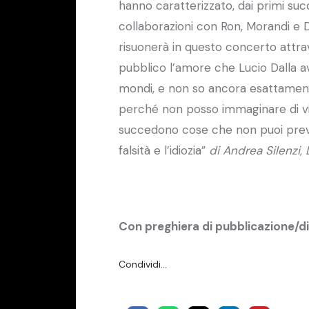
hanno caratterizzato, dai primi succe
collaborazioni con Ron, Morandi e D
risuonerà in questo concerto attrav
pubblico l’amore che Lucio Dalla a
mondi, e non so ancora esattamente
perché non posso immaginare di vive
succedono cose che non puoi preve
falsità e l’idiozia”
di Andrea Silenzi,
Con preghiera di pubblicazione/d
Condividi…