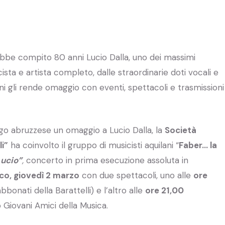
bbe compito 80 anni Lucio Dalla, uno dei massimi
ta e artista completo, dalle straordinarie doti vocali e
orni gli rende omaggio con eventi, spettacoli e trasmissioni
o abruzzese un omaggio a Lucio Dalla, la
Società
li”
ha coinvolto il gruppo di musicisti aquilani “
Faber… la
ucio”
,
concerto in prima esecuzione assoluta in
co, giovedì 2 marzo
con due spettacoli, uno alle
ore
bbonati della Barattelli) e l’altro alle
ore 21,00
o Giovani Amici della Musica.