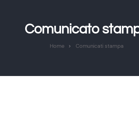
Comunicato stam
Home
Comunicati stampa