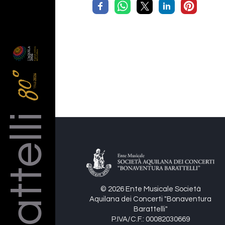
Barattelli
© 2026 Ente Musicale Società
Aquilana dei Concerti "Bonaventura
Barattelli"
P.IVA/C.F.: 00082030669