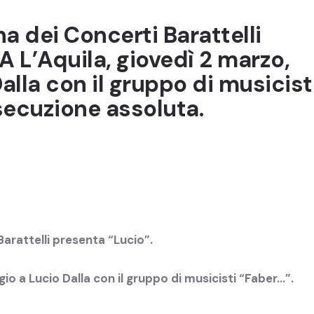
a dei Concerti Barattelli
A L’Aquila, giovedì 2 marzo,
lla con il gruppo di musicist
secuzione assoluta.
arattelli presenta “Lucio”.
io a Lucio Dalla con il gruppo di musicisti “Faber…”.