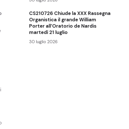
o
CS210726 Chiude la XXX Rassegna
Organistica il grande William
Porter all’Oratorio de Nardis
e
martedì 21 luglio
30 luglio 2026
i
o