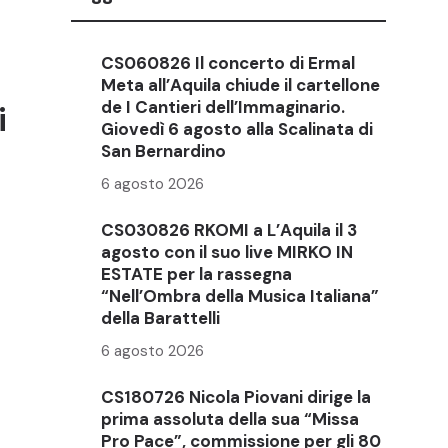
CS060826 Il concerto di Ermal
Meta all’Aquila chiude il cartellone
de I Cantieri dell’Immaginario.
i
Giovedì 6 agosto alla Scalinata di
San Bernardino
6 agosto 2026
CS030826 RKOMI a L’Aquila il 3
agosto con il suo live MIRKO IN
ESTATE per la rassegna
“Nell’Ombra della Musica Italiana”
della Barattelli
6 agosto 2026
CS180726 Nicola Piovani dirige la
prima assoluta della sua “Missa
Pro Pace”, commissione per gli 80