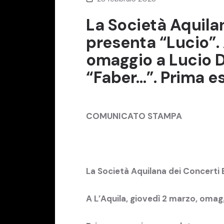
La Società Aquilan
presenta “Lucio”. 
omaggio a Lucio Da
“Faber…”. Prima e
COMUNICATO STAMPA
La Società Aquilana dei Concerti B
A L’Aquila, giovedì 2 marzo, omagg