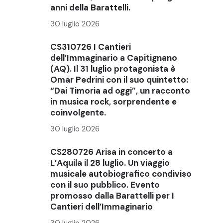
anni della Barattelli.
30 luglio 2026
CS310726 I Cantieri
dell’Immaginario a Capitignano
(AQ). Il 31 luglio protagonista è
Omar Pedrini con il suo quintetto:
“Dai Timoria ad oggi”, un racconto
in musica rock, sorprendente e
coinvolgente.
30 luglio 2026
CS280726 Arisa in concerto a
L’Aquila il 28 luglio. Un viaggio
musicale autobiografico condiviso
con il suo pubblico. Evento
promosso dalla Barattelli per I
Cantieri dell’Immaginario
30 luglio 2026