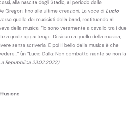
ssi, alla nascita degli Stadio, al periodo delle
e Gregori, fino alle ultime creazioni. La voce di
Lucio
erso quelle dei musicisti della band, restituendo al
veva della musica: “Io sono veramente a cavallo tra i due
 a quale appartengo. Di sicuro a quello della musica,
re senza scriverla. E poi il bello della musica è che
dere…” (in “Lucio Dalla: Non combatto niente se non la
 La Repubblica 23.02.2022)
iffusione