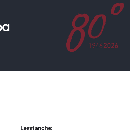
pa
Leggi anche: