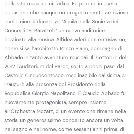
della vita musicale cittadina. Fu proprio in quella
occasione che nacque un progetto molto ambizioso:
quello cioè di donare a L’Aquila e alla Società dei
Concerti “B. Barattelli” un nuovo auditorium
destinato alla musica. All’idea aderì con entusiasmo,
come si sa, l’architetto Renzo Piano, compagno di
Abbado in tante avventure musicali. Il 7 ottobre del
2012 l’Auditorium del Parco, sorto a pochi passi dal
Castello Cinquecentesco, reso inagibile dal sisma, si
inaugurò alla presenza del Presidente della
Repubblica Giorgio Napolitano. E Claudio Abbado fu
nuovamente protagonista, sempre insieme
all’Orchestra Mozart, di un evento che rimane nella
storia: un generosissimo concerto ancora un volta
nel segno e nel nome, come sessant’anni prima, di