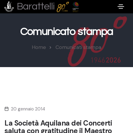
Barattelli
Comunicato stampa
Home
Comunicati stampa
20 gennaio 2014
La Società Aquilana dei Concerti
saluta con gratitudine il Maestro