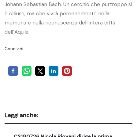
Johann Sebastian Bach. Un cerchio che purtroppo si
è chiuso, ma che vivrà perennemente nella
memoria e nella riconoscenza dell’intera città
dell’Aquila.
Condividi…
Leggi anche:
CS180726 Nicola Piovani dirige la prima