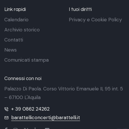
Link rapidi
I tuoi diritti
Calendario
Privacy e Cookie Policy
Archivio storico
Contatti
News
Comunicati stampa
Connessi con noi
Palazzo Di Paola. Corso Vittorio Emanuele II, 95 int. 5
– 67100 L'Aquila
+ 39 0862 24262
barattelliconcerti@barattelli.it