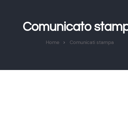
Comunicato stam
Home
Comunicati stampa