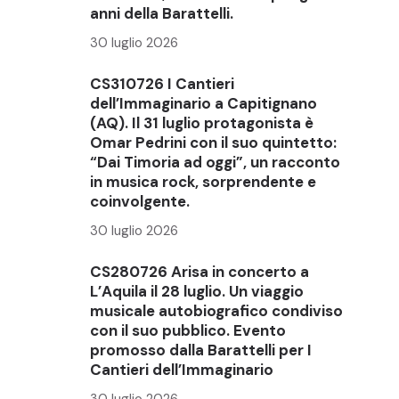
anni della Barattelli.
30 luglio 2026
CS310726 I Cantieri
dell’Immaginario a Capitignano
(AQ). Il 31 luglio protagonista è
Omar Pedrini con il suo quintetto:
“Dai Timoria ad oggi”, un racconto
in musica rock, sorprendente e
coinvolgente.
30 luglio 2026
CS280726 Arisa in concerto a
L’Aquila il 28 luglio. Un viaggio
musicale autobiografico condiviso
con il suo pubblico. Evento
promosso dalla Barattelli per I
Cantieri dell’Immaginario
30 luglio 2026