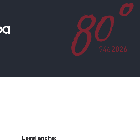
pa
Leggi anche: