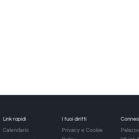
Link rapidi
I tuoi diritti
Conness
Calendario
Privacy e Cookie
Palazzo