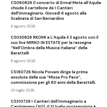
CS060826 Il concerto di Ermal Meta all’Aquila
chiude il cartellone de I Cantieri
dell’Immaginario. Giovedì 6 agosto alla
Scalinata di San Bernardino
6 agosto 2026
CS030826 RKOMI a L’Aquila il 3 agosto con il
suo live MIRKO IN ESTATE per la rassegna
“Nell’Ombra della Musica Italiana” della
Barattelli
6 agosto 2026
CS180726 Nicola Piovani dirige la prima
assoluta della sua “Missa Pro Pace”,
commissione per gli 80 anni della Barattelli.
30 luglio 2026
CS310726 I Cantieri dell’Immaginario a
Capitignano (AQ). Il 31 luglio protagonista è