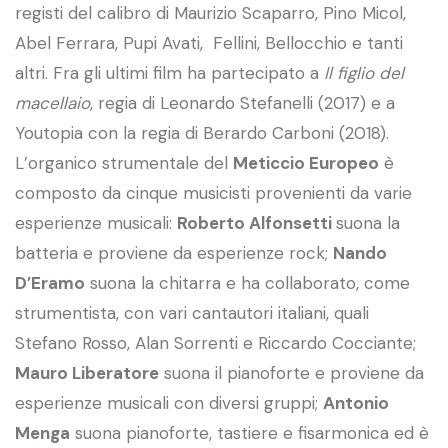
registi del calibro di Maurizio Scaparro, Pino Micol,
Abel Ferrara, Pupi Avati, Fellini, Bellocchio e tanti
altri. Fra gli ultimi film ha partecipato a
Il figlio del
macellaio
, regia di Leonardo Stefanelli (2017) e a
Youtopia con la regia di Berardo Carboni (2018).
L’organico strumentale del
Meticcio Europeo
è
composto da cinque musicisti provenienti da varie
esperienze musicali:
Roberto Alfonsetti
suona la
batteria e proviene da esperienze rock;
Nando
D’Eramo
suona la chitarra e ha collaborato, come
strumentista, con vari cantautori italiani, quali
Stefano Rosso, Alan Sorrenti e Riccardo Cocciante;
Mauro Liberatore
suona il pianoforte e proviene da
esperienze musicali con diversi gruppi;
Antonio
Menga
suona pianoforte, tastiere e fisarmonica ed è