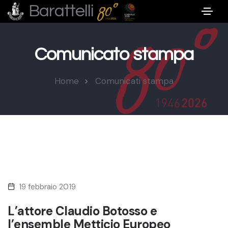
Barattelli
Comunicato stampa
Home
Comunicati stampa
19 febbraio 2019
L’attore Claudio Botosso e
l’ensemble Metticio Europeo