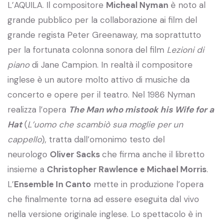
L’AQUILA. Il compositore
Micheal Nyman
è noto al
grande pubblico per la collaborazione ai film del
grande regista Peter Greenaway, ma soprattutto
per la fortunata colonna sonora del film
Lezioni di
piano
di Jane Campion. In realtà il compositore
inglese è un autore molto attivo di musiche da
concerto e opere per il teatro. Nel 1986 Nyman
realizza l’opera
The Man who mistook his Wife for a
Hat
(
L’uomo che scambiò sua moglie per un
cappello
), tratta dall’omonimo testo del
neurologo
Oliver Sacks
che firma anche il libretto
insieme a
Christopher Rawlence
e Michael Morris
.
L’
Ensemble In Canto
mette in produzione l’opera
che finalmente torna ad essere eseguita dal vivo
nella versione originale inglese. Lo spettacolo è in