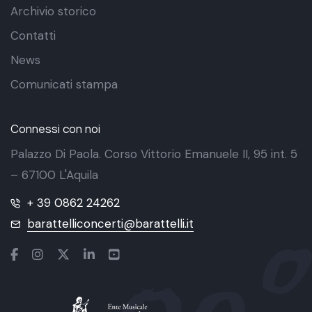
Archivio storico
Contatti
News
Comunicati stampa
Connessi con noi
Palazzo Di Paola. Corso Vittorio Emanuele II, 95 int. 5
– 67100 L'Aquila
+ 39 0862 24262
barattelliconcerti@barattelli.it