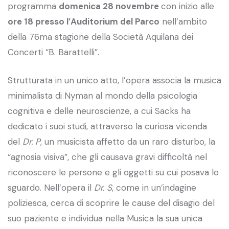
programma
domenica 28 novembre
con inizio alle
ore 18 presso l’Auditorium del Parco
nell’ambito
della 76ma stagione della Società Aquilana dei
Concerti “B. Barattelli”.
Strutturata in un unico atto, l’opera associa la musica
minimalista di Nyman al mondo della psicologia
cognitiva e delle neuroscienze, a cui Sacks ha
dedicato i suoi studi, attraverso la curiosa vicenda
del
Dr. P
, un musicista affetto da un raro disturbo, la
“agnosia visiva”, che gli causava gravi difficoltà nel
riconoscere le persone e gli oggetti su cui posava lo
sguardo. Nell’opera il
Dr. S
, come in un’indagine
poliziesca, cerca di scoprire le cause del disagio del
suo paziente e individua nella Musica la sua unica