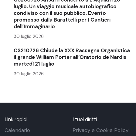
luglio. Un viaggio musicale autobiografico
condiviso con il suo pubblico. Evento
promosso dalla Barattelli per I Cantieri
dell’Immaginario
30 luglio 2026
CS210726 Chiude la XXX Rassegna Organistica
il grande William Porter all’Oratorio de Nardis
martedì 21 luglio
30 luglio 2026
Link rapidi
I tuoi diritti
Calendario
Privacy e Cookie Policy