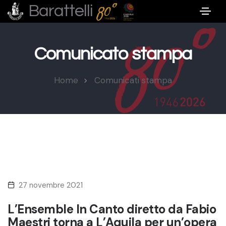
Barattelli
Comunicato stampa
Home
Comunicati stampa
27 novembre 2021
L’Ensemble In Canto diretto da Fabio
Maestri torna a L’Aquila per un’opera