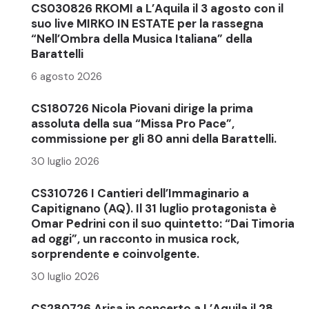
CS030826 RKOMI a L’Aquila il 3 agosto con il
suo live MIRKO IN ESTATE per la rassegna
“Nell’Ombra della Musica Italiana” della
Barattelli
6 agosto 2026
CS180726 Nicola Piovani dirige la prima
assoluta della sua “Missa Pro Pace”,
commissione per gli 80 anni della Barattelli.
30 luglio 2026
CS310726 I Cantieri dell’Immaginario a
Capitignano (AQ). Il 31 luglio protagonista è
Omar Pedrini con il suo quintetto: “Dai Timoria
ad oggi”, un racconto in musica rock,
sorprendente e coinvolgente.
30 luglio 2026
CS280726 Arisa in concerto a L’Aquila il 28