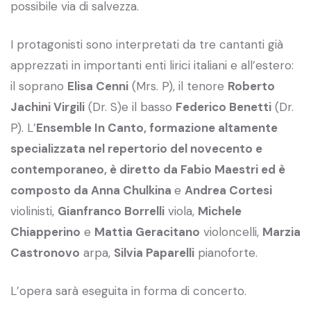
possibile via di salvezza.
I protagonisti sono interpretati da tre cantanti già
apprezzati in importanti enti lirici italiani e all’estero:
il soprano
Elisa Cenni
(Mrs. P), il tenore
Roberto
Jachini Virgili
(Dr. S)e il basso
Federico Benetti
(Dr.
P). L’
Ensemble In Canto, formazione altamente
specializzata nel repertorio del novecento e
contemporaneo, è diretto da Fabio Maestri ed è
composto da
Anna Chulkina
e
Andrea Cortesi
violinisti,
Gianfranco Borrelli
viola,
Michele
Chiapperino
e
Mattia Geracitano
violoncelli,
Marzia
Castronovo
arpa,
Silvia Paparelli
pianoforte.
L’opera sarà eseguita in forma di concerto.