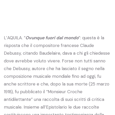
L’AQUILA. “
Ovunque fuori dal mondo
”: questa è la
risposta che il compositore francese Claude
Debussy, citando Baudelaire, dava a chi gli chiedesse
dove avrebbe voluto vivere. Forse non tutti sanno
che Debussy, autore che ha lasciato il segno nella
composizione musicale mondiale fino ad oggi, fu
anche scrittore e che, dopo la sua morte (25 marzo
1918), fu pubblicato il “Monsieur Croche
antidilettante” una raccolta di suoi scritti di critica
musicale. Insieme all’Epistolario le due raccolte
costituiscono una importante testimonianza della