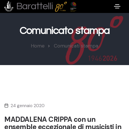
Barattelli
Comunicato stampa
Home
Comunicati stampa
24 gennaio 2020
MADDALENA CRIPPA con un
ensemble eccezionale di musicisti in