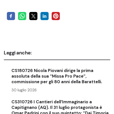
Leggi anche:
CS180726 Nicola Piovani dirige la prima
assoluta della sua “Missa Pro Pace”,
commissione per gli 80 anni della Barattelli.
30 luglio 2026
CS310726 I Cantieri dell’Immaginario a
Capitignano (AQ). Il 31 luglio protagonista è
Omar Pedrini con il suo quintetto: “Dai Timoria