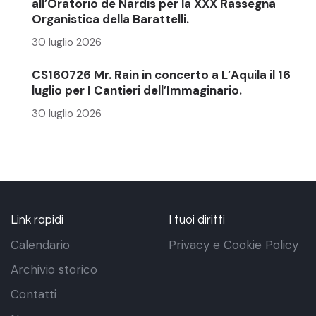
all’Oratorio de Nardis per la XXX Rassegna
Organistica della Barattelli.
30 luglio 2026
CS160726 Mr. Rain in concerto a L’Aquila il 16
luglio per I Cantieri dell’Immaginario.
30 luglio 2026
Link rapidi
I tuoi diritti
Calendario
Privacy e Cookie Policy
Archivio storico
Contatti