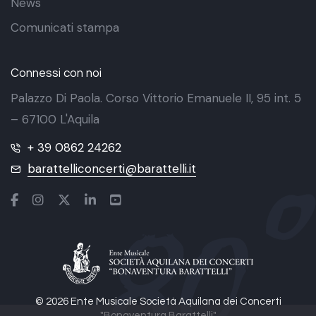
News
Comunicati stampa
Connessi con noi
Palazzo Di Paola. Corso Vittorio Emanuele II, 95 int. 5
– 67100 L'Aquila
+ 39 0862 24262
barattelliconcerti@barattelli.it
© 2026 Ente Musicale Società Aquilana dei Concerti
"Bonaventura Barattelli"