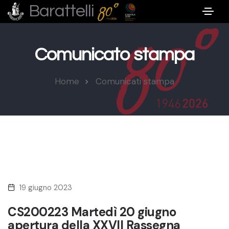
Barattelli
Comunicato stampa
Home
Comunicati stampa
19 giugno 2023
CS200223 Martedì 20 giugno
apertura della XXVII Rassegna