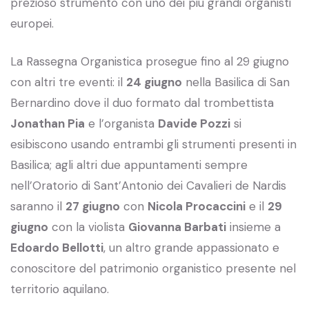
prezioso strumento con uno dei più grandi organisti
europei.
La Rassegna Organistica prosegue fino al 29 giugno
con altri tre eventi: il
24 giugno
nella Basilica di San
Bernardino dove il duo formato dal trombettista
Jonathan Pia
e l’organista
Davide Pozzi
si
esibiscono usando entrambi gli strumenti presenti in
Basilica; agli altri due appuntamenti sempre
nell’Oratorio di Sant’Antonio dei Cavalieri de Nardis
saranno il
27 giugno
con
Nicola Procaccini
e il
29
giugno
con la violista
Giovanna Barbati
insieme a
Edoardo Bellotti
, un altro grande appassionato e
conoscitore del patrimonio organistico presente nel
territorio aquilano.