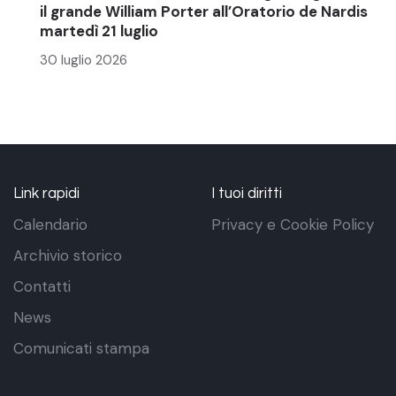
il grande William Porter all’Oratorio de Nardis
martedì 21 luglio
30 luglio 2026
Link rapidi
I tuoi diritti
Calendario
Privacy e Cookie Policy
Archivio storico
Contatti
News
Comunicati stampa