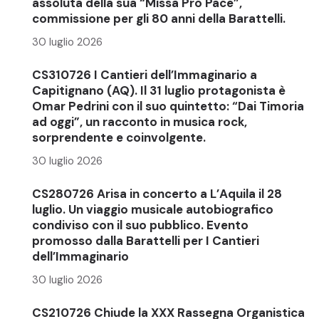
assoluta della sua “Missa Pro Pace”,
commissione per gli 80 anni della Barattelli.
30 luglio 2026
CS310726 I Cantieri dell’Immaginario a
Capitignano (AQ). Il 31 luglio protagonista è
Omar Pedrini con il suo quintetto: “Dai Timoria
ad oggi”, un racconto in musica rock,
sorprendente e coinvolgente.
30 luglio 2026
CS280726 Arisa in concerto a L’Aquila il 28
luglio. Un viaggio musicale autobiografico
condiviso con il suo pubblico. Evento
promosso dalla Barattelli per I Cantieri
dell’Immaginario
30 luglio 2026
CS210726 Chiude la XXX Rassegna Organistica