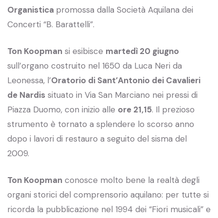
Organistica
promossa dalla Società Aquilana dei
Concerti “B. Barattelli”.
Ton Koopman
si esibisce
martedì 20 giugno
sull’organo costruito nel 1650 da Luca Neri da
Leonessa, l’
Oratorio di Sant’Antonio dei Cavalieri
de Nardis
situato in Via San Marciano nei pressi di
Piazza Duomo, con inizio alle
ore 21,15
. Il prezioso
strumento è tornato a splendere lo scorso anno
dopo i lavori di restauro a seguito del sisma del
2009.
Ton Koopman
conosce molto bene la realtà degli
organi storici del comprensorio aquilano: per tutte si
ricorda la pubblicazione nel 1994 dei “Fiori musicali” e