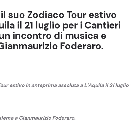
il suo Zodiaco Tour estivo
la il 21 luglio per i Cantieri
 un incontro di musica e
 Gianmaurizio Foderaro.
ur estivo in anteprima assoluta a L’Aquila il 21 luglio
nsieme a Gianmaurizio Foderaro.