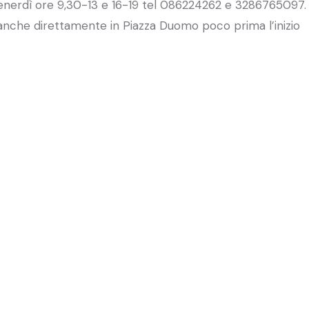
l venerdì ore 9,30-13 e 16-19 tel 086224262 e 3286765097.
ti anche direttamente in Piazza Duomo poco prima l’inizio