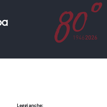
pa
Leggi anche: