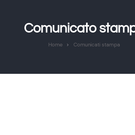
Comunicato stam
Home
Comunicati stampa