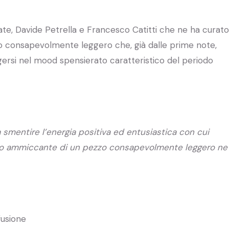
ate, Davide Petrella e Francesco Catitti che ne ha curato
 consapevolmente leggero che, già dalle prime note,
ersi nel mood spensierato caratteristico del periodo
smentire l’energia positiva ed entusiastica con cui
conto ammiccante di un pezzo consapevolmente leggero ne
fusione