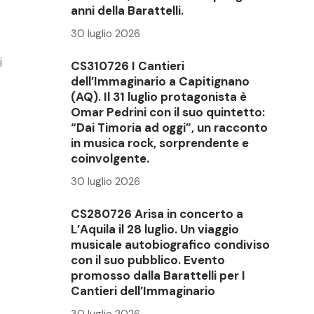
anni della Barattelli.
30 luglio 2026
i
CS310726 I Cantieri
dell’Immaginario a Capitignano
(AQ). Il 31 luglio protagonista è
Omar Pedrini con il suo quintetto:
“Dai Timoria ad oggi”, un racconto
in musica rock, sorprendente e
coinvolgente.
30 luglio 2026
CS280726 Arisa in concerto a
L’Aquila il 28 luglio. Un viaggio
musicale autobiografico condiviso
con il suo pubblico. Evento
o
promosso dalla Barattelli per I
Cantieri dell’Immaginario
30 luglio 2026