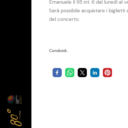
Emanuele II 95 int. 6 dal lunedì a
Sarà possibile acquistare i bigliet
del concerto.
Condividi…