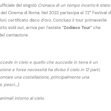
ufficiale del singolo
Cronaca di un tempo incerto
è stato
 del Cinema di Roma. Nel 2022 partecipa al 72° Festival d
iori
, certificato disco d’oro. Concluso il tour primaverile
tto sold out, arriva per l’estate “
Zodiaco Tour
” che
del cantautore.
ccede in cielo e quello che succede in terra è un
one e forse necessità ha diviso il cielo in 12 parti,
contare una costellazione, principalmente una
e, pesci…).
nimali intorno al cielo.