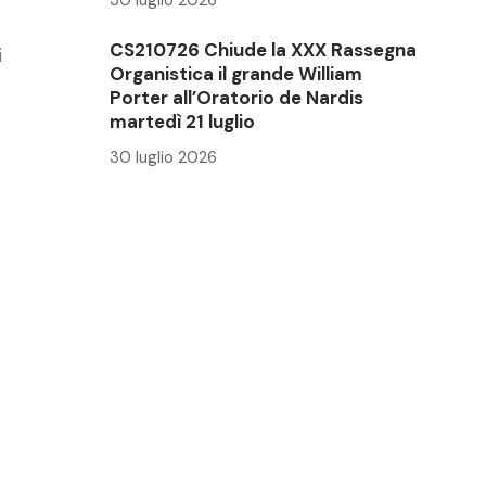
CS210726 Chiude la XXX Rassegna
i
Organistica il grande William
Porter all’Oratorio de Nardis
martedì 21 luglio
30 luglio 2026