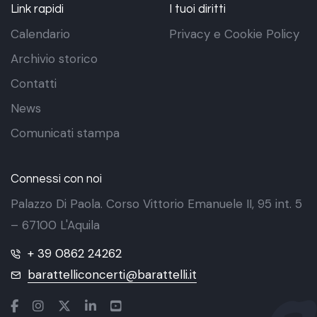
Link rapidi
I tuoi diritti
Calendario
Privacy e Cookie Policy
Archivio storico
Contatti
News
Comunicati stampa
Connessi con noi
Palazzo Di Paola. Corso Vittorio Emanuele II, 95 int. 5
– 67100 L'Aquila
+ 39 0862 24262
barattelliconcerti@barattelli.it