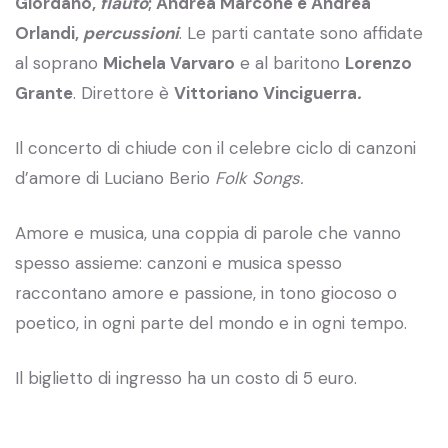
Giordano,
flauto
; Andrea Marcone e Andrea
Orlandi,
percussioni
. Le parti cantate sono affidate
al soprano
Michela Varvaro
e al baritono
Lorenzo
Grante
. Direttore è
Vittoriano Vinciguerra
.
Il concerto di chiude con il celebre ciclo di canzoni
d’amore di Luciano Berio
Folk Songs.
Amore e musica, una coppia di parole che vanno
spesso assieme: canzoni e musica spesso
raccontano amore e passione, in tono giocoso o
poetico, in ogni parte del mondo e in ogni tempo.
Il biglietto di ingresso ha un costo di 5 euro.