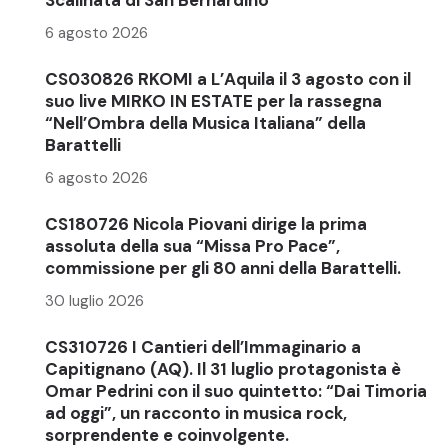
Scalinata di San Bernardino
6 agosto 2026
CS030826 RKOMI a L’Aquila il 3 agosto con il
suo live MIRKO IN ESTATE per la rassegna
“Nell’Ombra della Musica Italiana” della
Barattelli
6 agosto 2026
CS180726 Nicola Piovani dirige la prima
assoluta della sua “Missa Pro Pace”,
commissione per gli 80 anni della Barattelli.
30 luglio 2026
CS310726 I Cantieri dell’Immaginario a
Capitignano (AQ). Il 31 luglio protagonista è
Omar Pedrini con il suo quintetto: “Dai Timoria
ad oggi”, un racconto in musica rock,
sorprendente e coinvolgente.