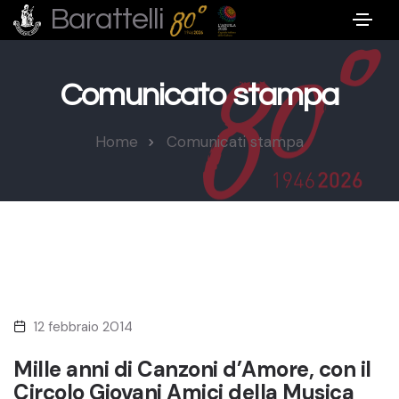
Barattelli
Comunicato stampa
Home
Comunicati stampa
12 febbraio 2014
Mille anni di Canzoni d’Amore, con il
Circolo Giovani Amici della Musica