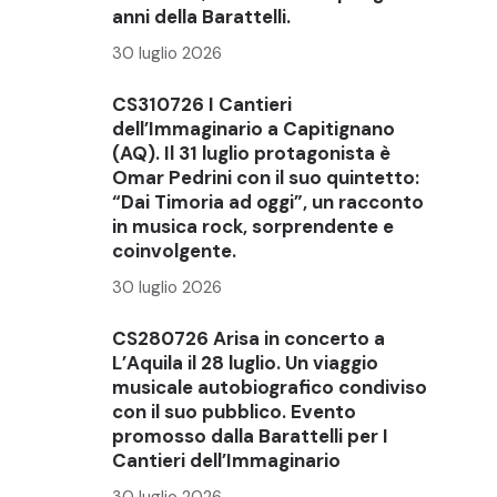
anni della Barattelli.
30 luglio 2026
CS310726 I Cantieri
dell’Immaginario a Capitignano
(AQ). Il 31 luglio protagonista è
Omar Pedrini con il suo quintetto:
“Dai Timoria ad oggi”, un racconto
in musica rock, sorprendente e
coinvolgente.
30 luglio 2026
CS280726 Arisa in concerto a
L’Aquila il 28 luglio. Un viaggio
musicale autobiografico condiviso
con il suo pubblico. Evento
promosso dalla Barattelli per I
Cantieri dell’Immaginario
30 luglio 2026