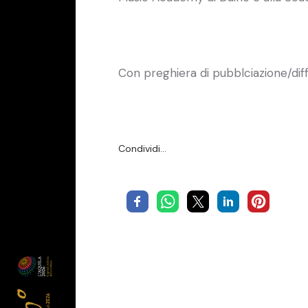
Con preghiera di pubblciazione/dif
Condividi…