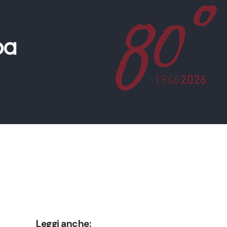
pa
Leggi anche: