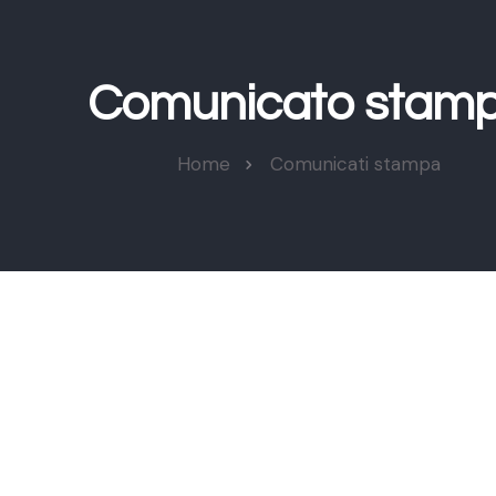
Comunicato stam
Home
Comunicati stampa