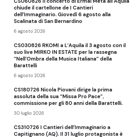
CS060826 Il concerto di Ermal Meta all’Aquila
chiude il cartellone de I Cantieri
dell’Immaginario. Giovedì 6 agosto alla
Scalinata di San Bernardino
6 agosto 2026
CS030826 RKOMI a L’Aquila il 3 agosto con il
suo live MIRKO IN ESTATE per la rassegna
“Nell’Ombra della Musica Italiana” della
Barattelli
6 agosto 2026
CS180726 Nicola Piovani dirige la prima
assoluta della sua “Missa Pro Pace”,
commissione per gli 80 anni della Barattelli.
30 luglio 2026
CS310726 I Cantieri dell’Immaginario a
Capitignano (AQ). Il 31 luglio protagonista è