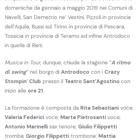
domeniche da gennaio a maggio 2019 nei Comuni di
Navelli, San Demetrio ne’ Vestini, Pizzoli in provincia
dell’Aquila, Bussi sul Tirino in provincia di Pescara,
Tossicia in provincia di Teramo ed infine Antrodoco
in quella di Rieti.
Musica in Tour
, dunque, chiude la stagione “
A ritmo
di
swing
” nel borgo di
Antrodoco
con i
Crazy
Stompin’ Club
presso il
Teatro Sant’Agostino
con
inizio alle
ore 21
.
La formazione è composta da
Rita Sebastiani
voce;
Valeria Federici
voce;
Marta Pietrosanti
voce;
Antonio Marinelli
sax tenore;
Giulio Filippetti
tromba;
Giorgio Filippetti
trombone;
Mattia