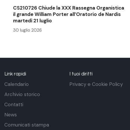
CS210726 Chiude la XXX Rassegna Organistica
il grande William Porter all’Oratorio de Nardis
martedì 21 luglio
30 luglio 2026
Link rapidi
I tuoi diritti
Calendario
Privacy e Cookie Policy
Archivio storico
Contatti
News
Comunicati stampa