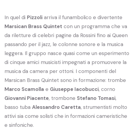
In quel di
Pizzoli
arriva il funambolico e divertente
Marsican Brass Quintet
con un programma che va
da riletture di celebri pagine da Rossini fino ai Queen
passando per il jazz, le colonne sonore e la musica
leggera. Il gruppo nasce quasi come un esperimento
di cinque amici musicisti impegnati a promuovere la
musica da camera per ottoni. I componenti del
Marsican Brass Quintet sono in formazione: trombe
Marco Scamolla
e
Giuseppe Iacobucci
, corno
Giovanni Piacente
, trombone
Stefano Tomasi
,
basso tuba
Alessandro Caretta
, strumentisti molto
attivi sia come solisti che in formazioni cameristiche
e sinfoniche.