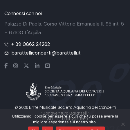
Connessi con noi
Palazzo Di Paola. Corso Vittorio Emanuele II, 95 int. 5
– 67100 L'Aquila
+ 39 0862 24262
barattelliconcerti@barattelli.it
© 2026 Ente Musicale Società Aquilana dei Concerti
"Bonaventura Barattelli"
Utilizziamo i cookie per essere sicuri che tu possa avere la
P.IVA/C.F.: 00082030669
migliore esperienza sul nostro sito.