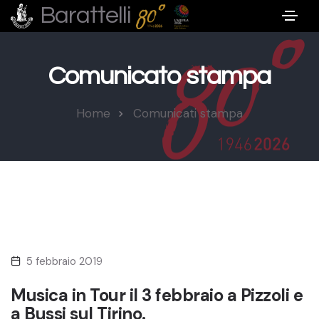
Barattelli
Comunicato stampa
Home
Comunicati stampa
5 febbraio 2019
Musica in Tour il 3 febbraio a Pizzoli e
a Bussi sul Tirino.