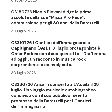
6 agosto 2026
CS180726 Nicola Piovani dirige la prima
assoluta della sua “Missa Pro Pace”,
commissione per gli 80 anni della Barattelli.
30 luglio 2026
CS310726 I Cantieri dell’Immaginario a
Capitignano (AQ). Il 31 luglio protagonista è
Omar Pedrini con il suo quintetto: “Dai Timoria
ad oggi”, un racconto in musica rock,
sorprendente e coinvolgente.
30 luglio 2026
CS280726 Arisa in concerto a L’Aquila il 28
luglio. Un viaggio musicale autobiografico
condiviso con il suo pubblico. Evento
promosso dalla Barattelli per I Cantieri
dell’Immaginario