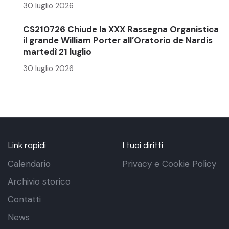
30 luglio 2026
CS210726 Chiude la XXX Rassegna Organistica
il grande William Porter all’Oratorio de Nardis
martedì 21 luglio
30 luglio 2026
Link rapidi
I tuoi diritti
Calendario
Privacy e Cookie Policy
Archivio storico
Contatti
News