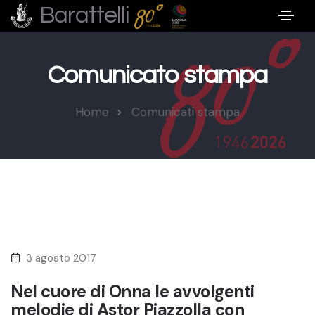
Barattelli
Comunicato stampa
Home
Comunicati stampa
3 agosto 2017
Nel cuore di Onna le avvolgenti
melodie di Astor Piazzolla con