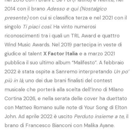
2014 con il brano
Adesso e qui (Nostalgico
presente)
con cui si classifica terza e nel 2021 con il
singolo
Ti piaci così
. Ha vinto numerosi
riconoscimenti tra i quali un TRL Award e quattro
Wind Music Awards. Nel 2019 partecipa in veste di
giudice al talent
X Factor Italia
e a marzo 2021
pubblica il suo ultimo album “Malifesto”. A febbraio
2022 è stata ospite a Sanremo interpretando
Un po’
più in là
, uno dei due brani finalisti del contest
musicale che porterà alla scelta dell’Inno di Milano
Cortina 2026, e nella serata delle cover ha duettato
con Matteo Romano sulle note di Your Song di Elton
John. Ad aprile 2022 è uscito
Perduto insieme a te
, il
brano di Francesco Bianconi con Malika Ayane.