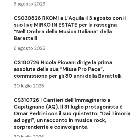
6 agosto 2026
CS030826 RKOMI a L’Aquila il 3 agosto con il
suo live MIRKO IN ESTATE per la rassegna
“Nell’Ombra della Musica Italiana” della
Barattelli
6 agosto 2026
CS180726 Nicola Piovani dirige la prima
assoluta della sua “Missa Pro Pace”,
commissione per gli 80 anni della Barattelli.
30 luglio 2026
CS310726 I Cantieri dell’Immaginario a
Capitignano (AQ). Il 31 luglio protagonista è
Omar Pedrini con il suo quintetto: “Dai Timoria
ad oggi”, un racconto in musica rock,
sorprendente e coinvolgente.
30 luglio 2026