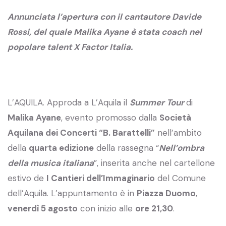
Annunciata l’apertura con il cantautore Davide
Rossi, del quale Malika Ayane è stata coach nel
popolare talent X Factor Italia.
L’AQUILA. Approda a L’Aquila il
Summer Tour
di
Malika Ayane
, evento promosso dalla
Società
Aquilana dei Concerti “B. Barattelli”
nell’ambito
della
quarta edizione
della rassegna “
Nell’ombra
della musica italiana
”, inserita anche nel cartellone
estivo de
I Cantieri dell’Immaginario
del Comune
dell’Aquila. L’appuntamento è in
Piazza Duomo
,
venerdì 5 agosto
con inizio alle
ore 21,30
.