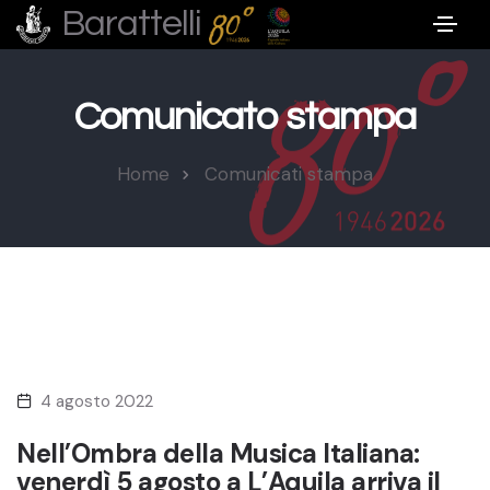
Barattelli
Comunicato stampa
Home
Comunicati stampa
4 agosto 2022
Nell’Ombra della Musica Italiana:
venerdì 5 agosto a L’Aquila arriva il