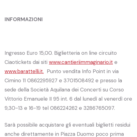
INFORMAZIONI
Ingresso Euro 15,00. Biglietteria on line circuito
Ciaotickets dai siti
www.cantieriimmaginario.it
e
www.barattelli.it.
Punto vendita Info Point in via
Cimino 11 0862295927 e 3701508492 e presso la
sede della Società Aquilana dei Concerti su Corso
Vittorio Emanuele II 95 int. 6 dal lunedì al venerdì ore
9,30-13 e 16-19 tel 086224262 e 3286765097.
Sarà possibile acquistare gli eventuali biglietti residui
anche direttamente in Piazza Duomo poco prima