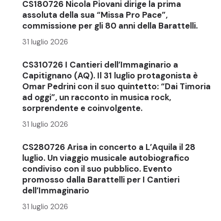
CS180726 Nicola Piovani dirige la prima
assoluta della sua “Missa Pro Pace”,
commissione per gli 80 anni della Barattelli.
31 luglio 2026
CS310726 I Cantieri dell’Immaginario a
Capitignano (AQ). Il 31 luglio protagonista è
Omar Pedrini con il suo quintetto: “Dai Timoria
ad oggi”, un racconto in musica rock,
sorprendente e coinvolgente.
31 luglio 2026
CS280726 Arisa in concerto a L’Aquila il 28
luglio. Un viaggio musicale autobiografico
condiviso con il suo pubblico. Evento
promosso dalla Barattelli per I Cantieri
dell’Immaginario
31 luglio 2026