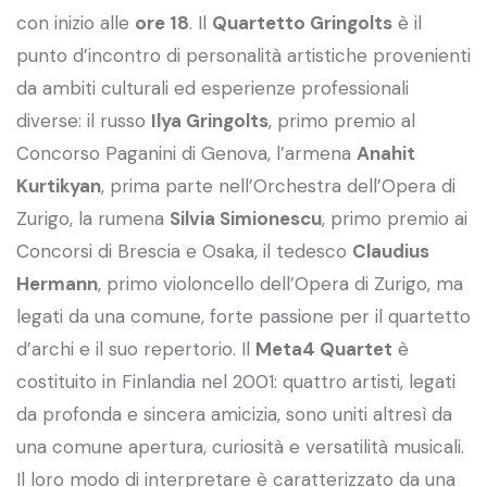
con inizio alle
ore 18
. Il
Quartetto Gringolts
è il
punto d’incontro di personalità artistiche provenienti
da ambiti culturali ed esperienze professionali
diverse: il russo
Ilya Gringolts
, primo premio al
Concorso Paganini di Genova, l’armena
Anahit
Kurtikyan
, prima parte nell’Orchestra dell’Opera di
Zurigo, la rumena
Silvia Simionescu
, primo premio ai
Concorsi di Brescia e Osaka, il tedesco
Claudius
Hermann
, primo violoncello dell’Opera di Zurigo, ma
legati da una comune, forte passione per il quartetto
d’archi e il suo repertorio. Il
Meta4 Quartet
è
costituito in Finlandia nel 2001: quattro artisti, legati
da profonda e sincera amicizia, sono uniti altresì da
una comune apertura, curiosità e versatilità musicali.
Il loro modo di interpretare è caratterizzato da una