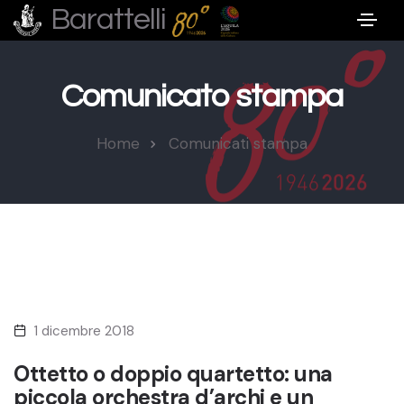
Barattelli
Comunicato stampa
Home
Comunicati stampa
1 dicembre 2018
Ottetto o doppio quartetto: una
piccola orchestra d’archi e un