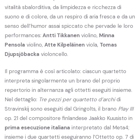
vitalità sbalorditiva, da limpidezza e ricchezza di
suono e di colore, da un respiro di aria fresca e da un
senso dell’humor assai spiccato che pervade le loro
performances:
Antti Tikkanen
violino,
Minna
Pensola
violino,
Atte Kilpeläinen
viola,
Tomas
Djupsjöbacka
violoncello.
Il programma è così articolato: ciascun quartetto
interpreta singolarmente un brano del proprio
repertorio in alternanza agli ottetti eseguiti insieme.
Nel dettaglio:
Tre pezzi per quartetto d’archi
di
Stravinskij sono eseguiti dal Gringolts, il brano
Play III
op. 21 del compositore finlandese Jaakko Kuusisto in
prima esecuzione italiana
interpretato dal Meta4;
insieme i due quartetti eseguiranno l’Ottetto op. 7 di