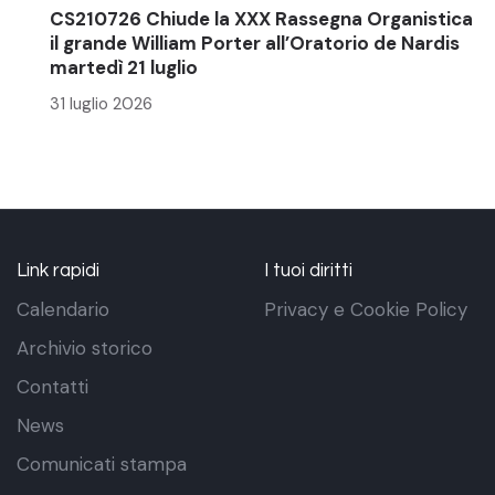
CS210726 Chiude la XXX Rassegna Organistica
il grande William Porter all’Oratorio de Nardis
martedì 21 luglio
31 luglio 2026
Link rapidi
I tuoi diritti
Calendario
Privacy e Cookie Policy
Archivio storico
Contatti
News
Comunicati stampa