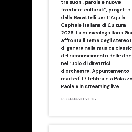
tra suoni, parole e nuove
frontiere culturali”, progetto
della Barattelli per L’Aquila
Capitale Italiana di Cultura
2026. La musicologa Ilaria Gia
affronta il tema degli stereot
di genere nella musica classi
del riconoscimento delle do
nel ruolo di direttrici
d’orchestra. Appuntamento
martedì 17 febbraio a Palazzo
Paola e in streaming live
13 FEBBRAIO 2026