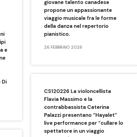
giovane talento canadese
propone un appassionante
viaggio musicale fra le forme
della danza nel repertorio
ni
pianistico.
ipi
26 FEBBRAIO 2026
ca e
nne
 Di
CS120226 La violoncellista
Flavia Massimo e la
contrabbassista Caterina
Palazzi presentano “Hayalet”
live performance per “cullare lo
spettatore in un viaggio