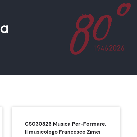
pa
CS030326 Musica Per-Formare.
Il musicologo Francesco Zimei