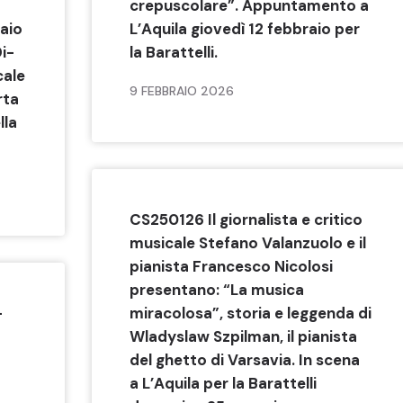
crepuscolare”. Appuntamento a
aio
L’Aquila giovedì 12 febbraio per
Di-
la Barattelli.
cale
9 FEBBRAIO 2026
rta
lla
CS250126 Il giornalista e critico
musicale Stefano Valanzuolo e il
pianista Francesco Nicolosi
presentano: “La musica
-
miracolosa”, storia e leggenda di
Wladyslaw Szpilman, il pianista
del ghetto di Varsavia. In scena
a L’Aquila per la Barattelli