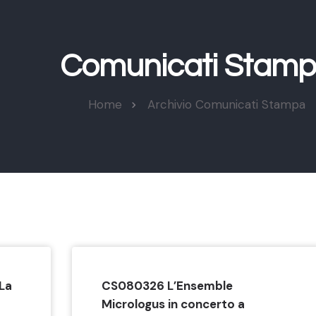
Comunicati Stam
Home
Archivio Comunicati Stampa
La
CS080326 L’Ensemble
Micrologus in concerto a