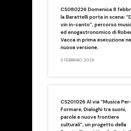
CS080226 Domenica 8 febbr
la Barattelli porta in scena: “
vin in-canto”, percorso musi
ed enogastronomico di Robe
Vacca in prima esecuzione ne
nuova versione.
5 FEBBRAIO 2026
CS201026 Al via “Musica Per
Formare, Dialoghi tra suoni,
parole e nuove frontiere
culturali”, un progetto della