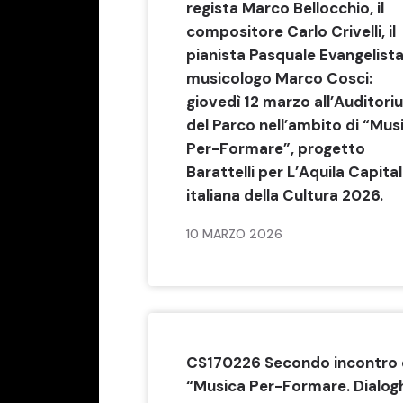
regista Marco Bellocchio, il
compositore Carlo Crivelli, il
pianista Pasquale Evangelista 
musicologo Marco Cosci:
giovedì 12 marzo all’Auditori
del Parco nell’ambito di “Mus
Per-Formare”, progetto
Barattelli per L’Aquila Capita
italiana della Cultura 2026.
10 MARZO 2026
CS170226 Secondo incontro 
“Musica Per-Formare. Dialog