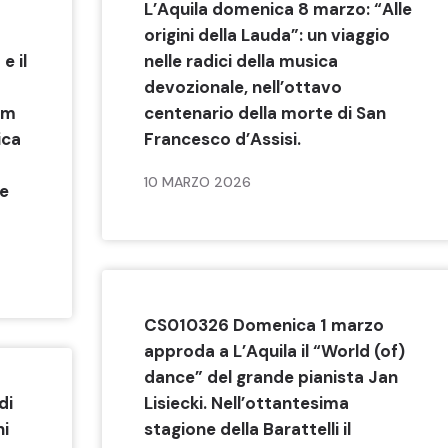
L’Aquila domenica 8 marzo: “Alle
origini della Lauda”: un viaggio
e il
nelle radici della musica
devozionale, nell’ottavo
um
centenario della morte di San
ica
Francesco d’Assisi.
10 MARZO 2026
le
CS010326 Domenica 1 marzo
approda a L’Aquila il “World (of)
dance” del grande pianista Jan
di
Lisiecki. Nell’ottantesima
hi
stagione della Barattelli il