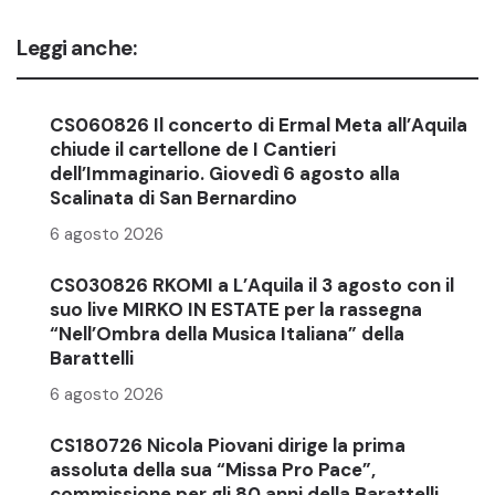
Leggi anche:
CS060826 Il concerto di Ermal Meta all’Aquila
chiude il cartellone de I Cantieri
dell’Immaginario. Giovedì 6 agosto alla
Scalinata di San Bernardino
6 agosto 2026
CS030826 RKOMI a L’Aquila il 3 agosto con il
suo live MIRKO IN ESTATE per la rassegna
“Nell’Ombra della Musica Italiana” della
Barattelli
6 agosto 2026
CS180726 Nicola Piovani dirige la prima
assoluta della sua “Missa Pro Pace”,
commissione per gli 80 anni della Barattelli.