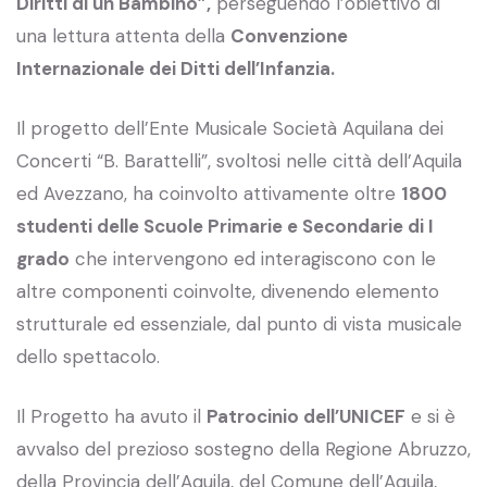
Diritti di un Bambino”,
perseguendo l’obiettivo di
una lettura attenta della
Convenzione
Internazionale dei Ditti dell’Infanzia.
Il progetto dell’Ente Musicale Società Aquilana dei
Concerti “B. Barattelli”, svoltosi nelle città dell’Aquila
ed Avezzano, ha coinvolto attivamente oltre
1800
studenti delle Scuole Primarie e Secondarie di I
grado
che intervengono ed interagiscono con le
altre componenti coinvolte, divenendo elemento
strutturale ed essenziale, dal punto di vista musicale
dello spettacolo.
Il Progetto ha avuto il
Patrocinio dell’UNICEF
e si è
avvalso del prezioso sostegno della Regione Abruzzo,
della Provincia dell’Aquila, del Comune dell’Aquila,