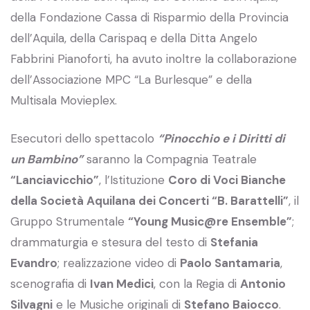
della Fondazione Cassa di Risparmio della Provincia
dell’Aquila, della Carispaq e della Ditta Angelo
Fabbrini Pianoforti, ha avuto inoltre la collaborazione
dell’Associazione MPC “La Burlesque” e della
Multisala Movieplex.
Esecutori dello spettacolo
“Pinocchio e i Diritti di
un Bambino”
saranno la Compagnia Teatrale
“Lanciavicchio”
, l’Istituzione
Coro di Voci Bianche
della Società Aquilana dei Concerti “B. Barattelli”
, il
Gruppo Strumentale
“Young Music@re Ensemble”
;
drammaturgia e stesura del testo di
Stefania
Evandro
; realizzazione video di
Paolo Santamaria
,
scenografia di
Ivan Medici
, con la Regia di
Antonio
Silvagni
e le Musiche originali di
Stefano Baiocco
.