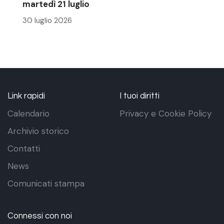
martedì 21 luglio
30 luglio 2026
Link rapidi
I tuoi diritti
Calendario
Privacy e Cookie Policy
Archivio storico
Contatti
News
Comunicati stampa
Connessi con noi