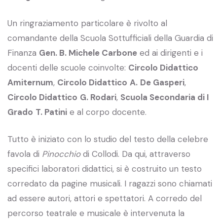
Un ringraziamento particolare è rivolto al
comandante della Scuola Sottufficiali della Guardia di
Finanza
Gen. B. Michele Carbone
ed ai dirigenti e i
docenti delle scuole coinvolte:
Circolo Didattico
Amiternum
,
Circolo Didattico
A.
De Gasperi
,
Circolo Didattico
G. Rodari
,
Scuola Secondaria di I
Grado
T. Patini
e al corpo docente.
Tutto è iniziato con lo studio del testo della celebre
favola di
Pinocchio
di Collodi. Da qui, attraverso
specifici laboratori didattici, si è costruito un testo
corredato da pagine musicali. I ragazzi sono chiamati
ad essere autori, attori e spettatori. A corredo del
percorso teatrale e musicale è intervenuta la