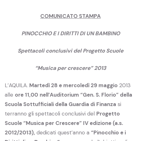
COMUNICATO STAMPA
PINOCCHIO E I DIRITTI DI UN BAMBINO
Spettacoli conclusivi del Progetto Scuole
“Musica per crescere” 2013
L’AQUILA.
Martedì 28 e mercoledì 29 maggio
2013
alle
ore 11,00
nell’Auditorium “Gen. S. Florio” della
Scuola Sottufficiali della Guardia di Finanza
si
terranno gli spettacoli conclusivi del
Progetto
Scuole “Musica per Crescere” IV edizione (a.s.
2012/2013),
dedicati quest’anno a
“Pinocchio e i