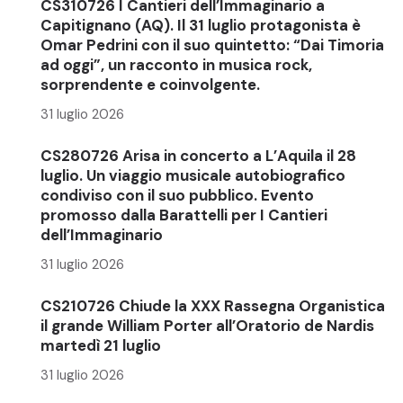
CS310726 I Cantieri dell’Immaginario a
Capitignano (AQ). Il 31 luglio protagonista è
Omar Pedrini con il suo quintetto: “Dai Timoria
ad oggi”, un racconto in musica rock,
sorprendente e coinvolgente.
31 luglio 2026
CS280726 Arisa in concerto a L’Aquila il 28
luglio. Un viaggio musicale autobiografico
condiviso con il suo pubblico. Evento
promosso dalla Barattelli per I Cantieri
dell’Immaginario
31 luglio 2026
CS210726 Chiude la XXX Rassegna Organistica
il grande William Porter all’Oratorio de Nardis
martedì 21 luglio
31 luglio 2026