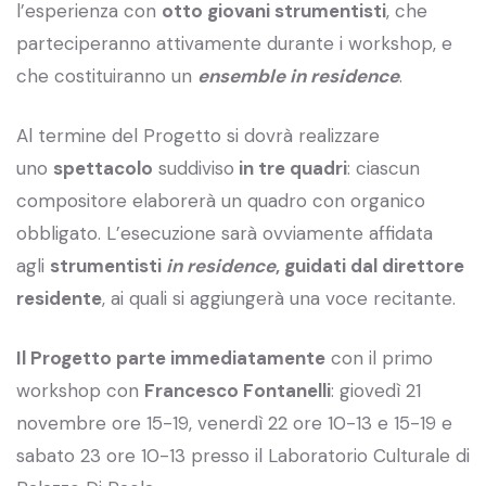
l’esperienza con
otto giovani strumentisti
, che
parteciperanno attivamente durante i workshop, e
che costituiranno un
ensemble in residence
.
Al termine del Progetto si dovrà realizzare
uno
spettacolo
suddiviso
in tre quadri
: ciascun
compositore elaborerà un quadro con organico
obbligato. L’esecuzione sarà ovviamente affidata
agli
strumentisti
in residence
, guidati dal direttore
residente
, ai quali si aggiungerà una voce recitante.
Il Progetto parte immediatamente
con il primo
workshop con
Francesco Fontanelli
: giovedì 21
novembre ore 15-19, venerdì 22 ore 10-13 e 15-19 e
sabato 23 ore 10-13 presso il Laboratorio Culturale di