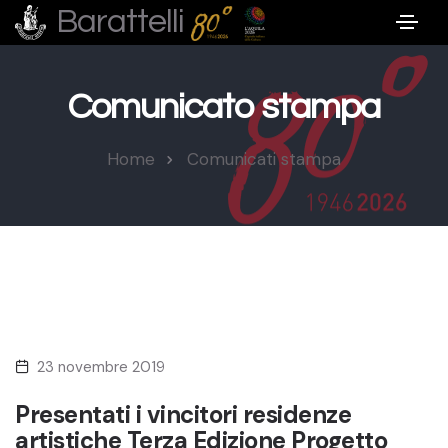
Barattelli
Comunicato stampa
Home
Comunicati stampa
23 novembre 2019
Presentati i vincitori residenze
artistiche Terza Edizione Progetto