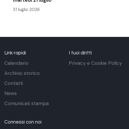
31 luglio 2026
Link rapidi
I tuoi diritti
Calendario
Privacy e Cookie Policy
Archivio storico
Contatti
News
Comunicati stampa
Connessi con noi