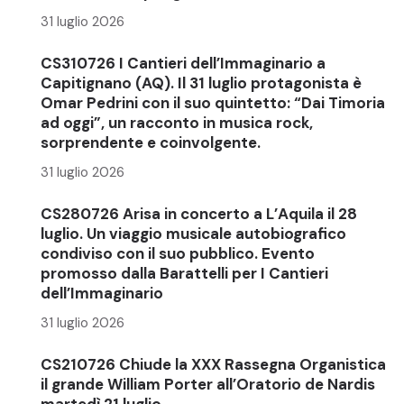
31 luglio 2026
CS310726 I Cantieri dell’Immaginario a
Capitignano (AQ). Il 31 luglio protagonista è
Omar Pedrini con il suo quintetto: “Dai Timoria
ad oggi”, un racconto in musica rock,
sorprendente e coinvolgente.
31 luglio 2026
CS280726 Arisa in concerto a L’Aquila il 28
luglio. Un viaggio musicale autobiografico
condiviso con il suo pubblico. Evento
promosso dalla Barattelli per I Cantieri
dell’Immaginario
31 luglio 2026
CS210726 Chiude la XXX Rassegna Organistica
il grande William Porter all’Oratorio de Nardis
martedì 21 luglio