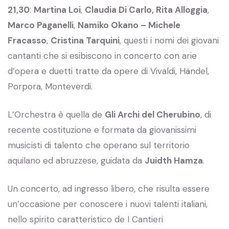
21,30
:
Martina Loi
,
Claudia Di Carlo, Rita Alloggia
,
Marco Paganelli
,
Namiko Okano – Michele
Fracasso
,
Cristina Tarquini
, questi i nomi dei giovani
cantanti che si esibiscono in concerto con arie
d’opera e duetti tratte da opere di Vivaldi, Händel,
Porpora, Monteverdi.
L’Orchestra è quella de
Gli Archi del Cherubino
, di
recente costituzione e formata da giovanissimi
musicisti di talento che operano sul territorio
aquilano ed abruzzese, guidata da
Juidth Hamza
.
Un concerto, ad ingresso libero, che risulta essere
un’occasione per conoscere i nuovi talenti italiani,
nello spirito caratteristico de I Cantieri