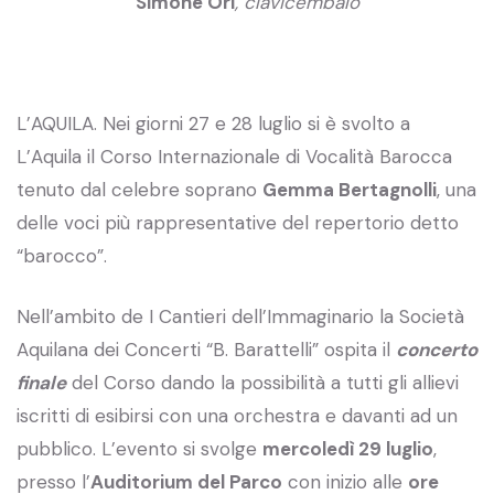
Simone Ori
, clavicembalo
L’AQUILA. Nei giorni 27 e 28 luglio si è svolto a
L’Aquila il Corso Internazionale di Vocalità Barocca
tenuto dal celebre soprano
Gemma Bertagnolli
, una
delle voci più rappresentative del repertorio detto
“barocco”.
Nell’ambito de I Cantieri dell’Immaginario la Società
Aquilana dei Concerti “B. Barattelli” ospita il
concerto
finale
del Corso dando la possibilità a tutti gli allievi
iscritti di esibirsi con una orchestra e davanti ad un
pubblico. L’evento si svolge
mercoledì 29 luglio
,
presso l’
Auditorium del Parco
con inizio alle
ore