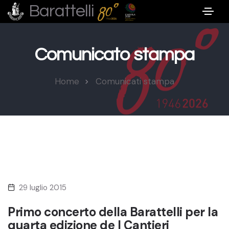
Barattelli
Comunicato stampa
Home
Comunicati stampa
29 luglio 2015
Primo concerto della Barattelli per la
quarta edizione de I Cantieri