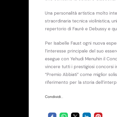
Una personalità artistica molto int
straordinaria tecnica violinistica, 
repertorio di Fauré e Debussy e quel
Per Isabelle Faust ogni nuova esp
l’interesse principale del suo esser
esegue con Yehudi Menuhin il Conce
vincere tutti i prestigiosi concorsi in
“Premio Abbiati” come miglior solist
riferimento per la storia dell’inter
Condividi…