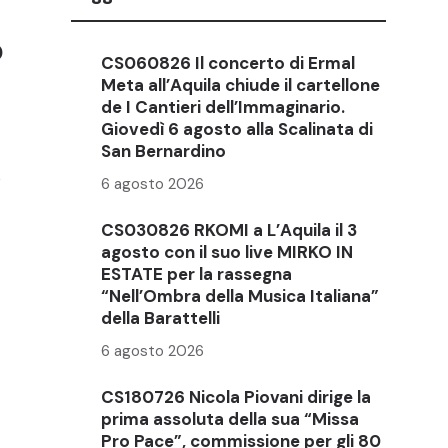
o
CS060826 Il concerto di Ermal
Meta all’Aquila chiude il cartellone
de I Cantieri dell’Immaginario.
Giovedì 6 agosto alla Scalinata di
San Bernardino
o
6 agosto 2026
CS030826 RKOMI a L’Aquila il 3
agosto con il suo live MIRKO IN
ESTATE per la rassegna
“Nell’Ombra della Musica Italiana”
della Barattelli
6 agosto 2026
CS180726 Nicola Piovani dirige la
prima assoluta della sua “Missa
Pro Pace”, commissione per gli 80