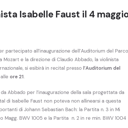
nista Isabelle Faust il 4 maggi
er partecipato all’inaugurazione dell’Auditorium del Parc
 Mozart e la direzione di Claudio Abbado, la violinista
ternazionale, si esibirà in recital presso
l’Auditorium del
 alle
ore 21
.
a da Abbado per l’inaugurazione della sala progettata da
al di Isabelle Faust non poteva non allinearsi a questa
ortanti di Johann Sebastian Bach: la Partita n. 3 in Mi
Do Magg. BWV 1005 e la Partita n. 2 in re min. BWV 1004