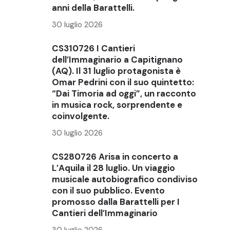
anni della Barattelli.
30 luglio 2026
CS310726 I Cantieri
dell’Immaginario a Capitignano
(AQ). Il 31 luglio protagonista è
Omar Pedrini con il suo quintetto:
“Dai Timoria ad oggi”, un racconto
in musica rock, sorprendente e
coinvolgente.
30 luglio 2026
CS280726 Arisa in concerto a
L’Aquila il 28 luglio. Un viaggio
musicale autobiografico condiviso
con il suo pubblico. Evento
promosso dalla Barattelli per I
Cantieri dell’Immaginario
30 luglio 2026