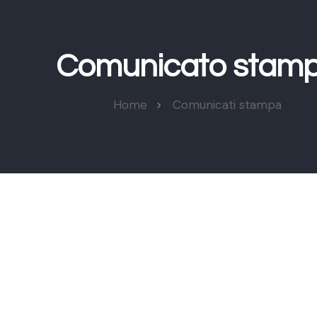
Comunicato stam
Home
Comunicati stampa