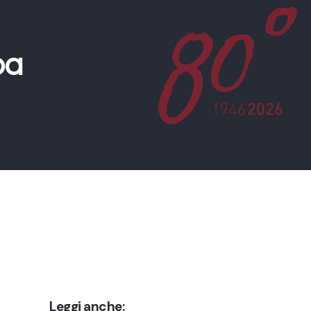
pa
Leggi anche: