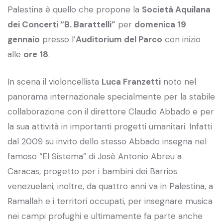
Palestina è quello che propone la
Società Aquilana
dei Concerti “B. Barattelli”
per
domenica 19
gennaio
presso l’
Auditorium del Parco
con inizio
alle
ore 18
.
In scena il violoncellista
Luca Franzetti
noto nel
panorama internazionale specialmente per la stabile
collaborazione con il direttore Claudio Abbado e per
la sua attività in importanti progetti umanitari. Infatti
dal 2009 su invito dello stesso Abbado insegna nel
famoso “El Sistema” di Josè Antonio Abreu a
Caracas, progetto per i bambini dei Barrios
venezuelani; inoltre, da quattro anni va in Palestina, a
Ramallah e i territori occupati, per insegnare musica
nei campi profughi e ultimamente fa parte anche