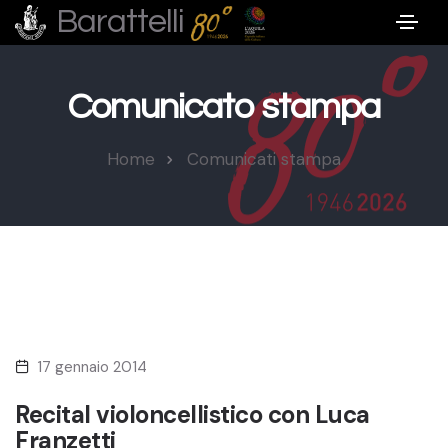
Barattelli
Comunicato stampa
Home
Comunicati stampa
17 gennaio 2014
Recital violoncellistico con Luca
Franzetti