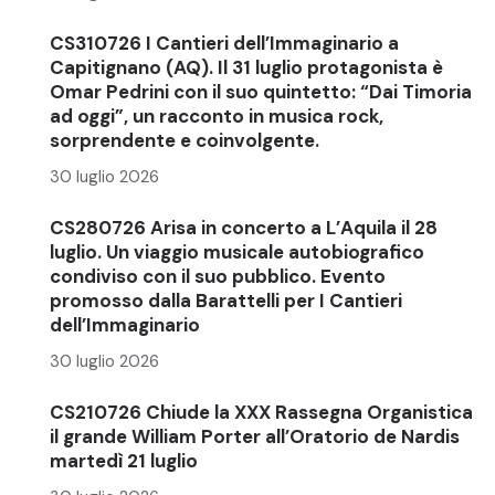
CS310726 I Cantieri dell’Immaginario a
Capitignano (AQ). Il 31 luglio protagonista è
Omar Pedrini con il suo quintetto: “Dai Timoria
ad oggi”, un racconto in musica rock,
sorprendente e coinvolgente.
30 luglio 2026
CS280726 Arisa in concerto a L’Aquila il 28
luglio. Un viaggio musicale autobiografico
condiviso con il suo pubblico. Evento
promosso dalla Barattelli per I Cantieri
dell’Immaginario
30 luglio 2026
CS210726 Chiude la XXX Rassegna Organistica
il grande William Porter all’Oratorio de Nardis
martedì 21 luglio