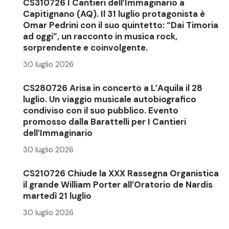
CS310726 I Cantieri dell’Immaginario a
Capitignano (AQ). Il 31 luglio protagonista è
Omar Pedrini con il suo quintetto: “Dai Timoria
ad oggi”, un racconto in musica rock,
sorprendente e coinvolgente.
30 luglio 2026
CS280726 Arisa in concerto a L’Aquila il 28
luglio. Un viaggio musicale autobiografico
condiviso con il suo pubblico. Evento
promosso dalla Barattelli per I Cantieri
dell’Immaginario
30 luglio 2026
CS210726 Chiude la XXX Rassegna Organistica
il grande William Porter all’Oratorio de Nardis
martedì 21 luglio
30 luglio 2026