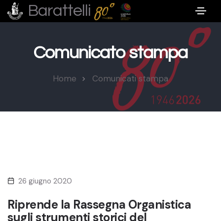
Barattelli
Comunicato stampa
Home
Comunicati stampa
26 giugno 2020
Riprende la Rassegna Organistica
sugli strumenti storici del