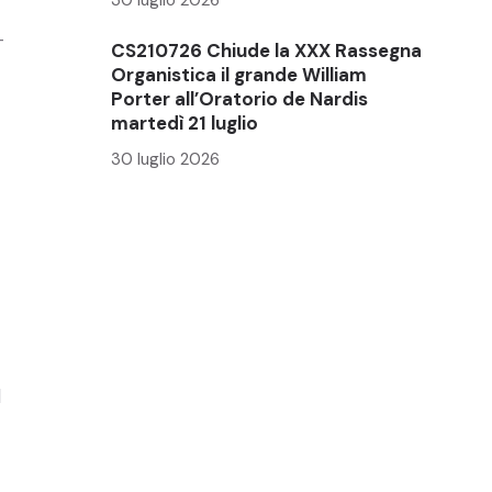
-
CS210726 Chiude la XXX Rassegna
Organistica il grande William
Porter all’Oratorio de Nardis
martedì 21 luglio
30 luglio 2026
l