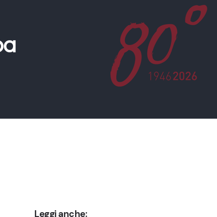
pa
Leggi anche: