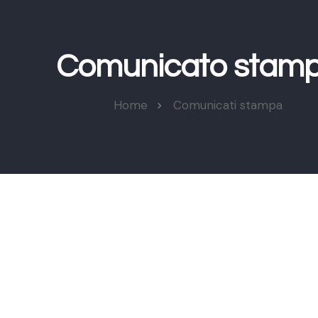
Comunicato stam
Home
Comunicati stampa