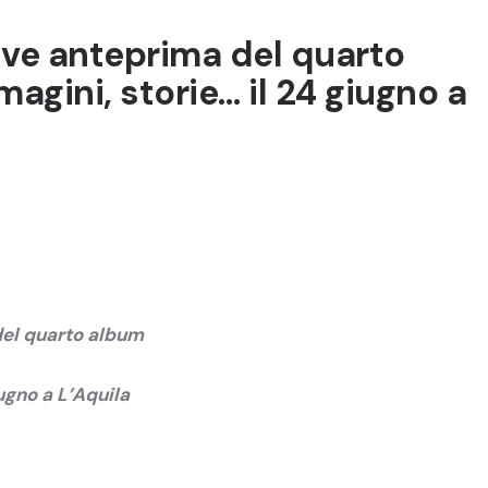
ve anteprima del quarto
gini, storie… il 24 giugno a
el quarto album
ugno a L’Aquila