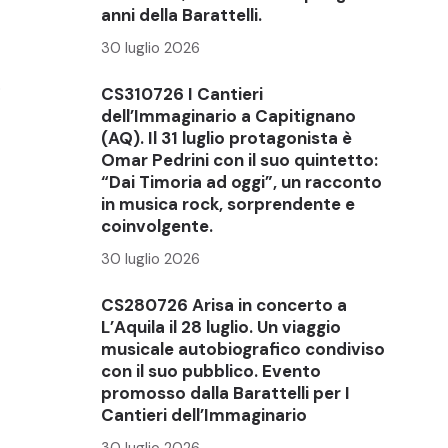
anni della Barattelli.
30 luglio 2026
.
CS310726 I Cantieri
dell’Immaginario a Capitignano
(AQ). Il 31 luglio protagonista è
Omar Pedrini con il suo quintetto:
“Dai Timoria ad oggi”, un racconto
in musica rock, sorprendente e
coinvolgente.
30 luglio 2026
CS280726 Arisa in concerto a
L’Aquila il 28 luglio. Un viaggio
musicale autobiografico condiviso
con il suo pubblico. Evento
promosso dalla Barattelli per I
Cantieri dell’Immaginario
30 luglio 2026