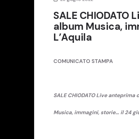
SALE CHIODATO Li
album Musica, imma
L’Aquila
COMUNICATO STAMPA
SALE CHIODATO Live anteprima d
Musica, immagini, storie… il 24 gi