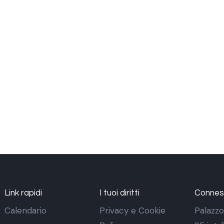
Link rapidi
I tuoi diritti
Conness
Calendario
Privacy e Cookie
Palazzo