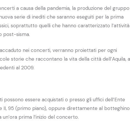
oncerti a causa della pandemia, la produzione del gruppo
nuova serie di inediti che saranno eseguiti per la prima
ici, soprattutto quelli che hanno caratterizzato l’attività
do post-sisma.
ccaduto nei concerti, verranno proiettati per ogni
ccole storie che raccontano la vita della città dell’Aquila, 
edenti al 2009.
tti possono essere acquistati o presso gli uffici dell’Ente
e II, 95 (primo piano), oppure direttamente al botteghino
 un’ora prima l’inizio del concerto.