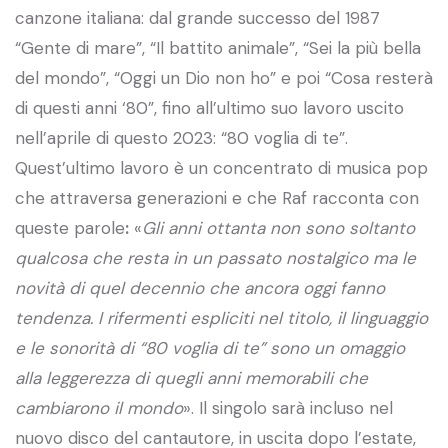
canzone italiana: dal grande successo del 1987
“Gente di mare”, “Il battito animale”, “Sei la più bella
del mondo”, “Oggi un Dio non ho” e poi “Cosa resterà
di questi anni ‘80”, fino all’ultimo suo lavoro uscito
nell’aprile di questo 2023: “80 voglia di te”.
Quest’ultimo lavoro è un concentrato di musica pop
che attraversa generazioni e che Raf racconta con
queste parole
:
«
Gli anni ottanta non sono soltanto
qualcosa che resta in un passato nostalgico ma le
novità di quel decennio che ancora oggi fanno
tendenza. I rifermenti espliciti nel titolo, il linguaggio
e le sonorità di “80 voglia di te” sono un omaggio
alla leggerezza di quegli anni memorabili che
cambiarono il mondo
». Il singolo sarà incluso nel
nuovo disco del cantautore, in uscita dopo l’estate,