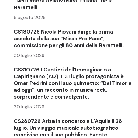
“Nell’Ombra della Musica Italiana” della
Barattelli
6 agosto 2026
CS180726 Nicola Piovani dirige la prima
assoluta della sua “Missa Pro Pace”,
commissione per gli 80 anni della Barattelli.
30 luglio 2026
CS310726 I Cantieri dell’Immaginario a
Capitignano (AQ). Il 31 luglio protagonista è
Omar Pedrini con il suo quintetto: “Dai Timoria
ad oggi”, un racconto in musica rock,
sorprendente e coinvolgente.
30 luglio 2026
CS280726 Arisa in concerto a L’Aquila il 28
luglio. Un viaggio musicale autobiografico
condiviso con il suo pubblico. Evento