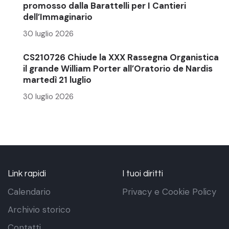
promosso dalla Barattelli per I Cantieri
dell’Immaginario
30 luglio 2026
CS210726 Chiude la XXX Rassegna Organistica
il grande William Porter all’Oratorio de Nardis
martedì 21 luglio
30 luglio 2026
Link rapidi
I tuoi diritti
Calendario
Privacy e Cookie Policy
Archivio storico
Contatti