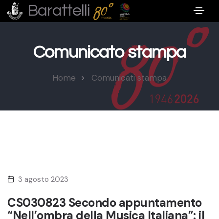
Barattelli
Comunicato stampa
Home
Comunicati stampa
3 agosto 2023
CS030823 Secondo appuntamento
“Nell’ombra della Musica Italiana”: il