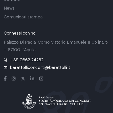
News
Comunicati stampa
Connessi con noi
Palazzo Di Paola. Corso Vittorio Emanuele II, 95 int. 5
– 67100 L'Aquila
+ 39 0862 24262
barattelliconcerti@barattelli.it