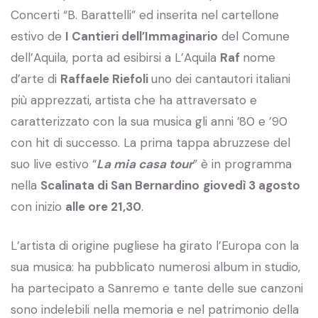
Concerti “B. Barattelli” ed inserita nel cartellone
estivo de
I Cantieri dell’Immaginario
del Comune
dell’Aquila, porta ad esibirsi a L’Aquila
Raf
nome
d’arte di
Raffaele Riefoli
uno dei cantautori italiani
più apprezzati, artista che ha attraversato e
caratterizzato con la sua musica gli anni ’80 e ’90
con hit di successo. La prima tappa abruzzese del
suo live estivo “
La mia casa tour
” è in programma
nella
Scalinata di San Bernardino
giovedì 3 agosto
con inizio
alle ore 21,30
.
L’artista di origine pugliese ha girato l’Europa con la
sua musica: ha pubblicato numerosi album in studio,
ha partecipato a Sanremo e tante delle sue canzoni
sono indelebili nella memoria e nel patrimonio della