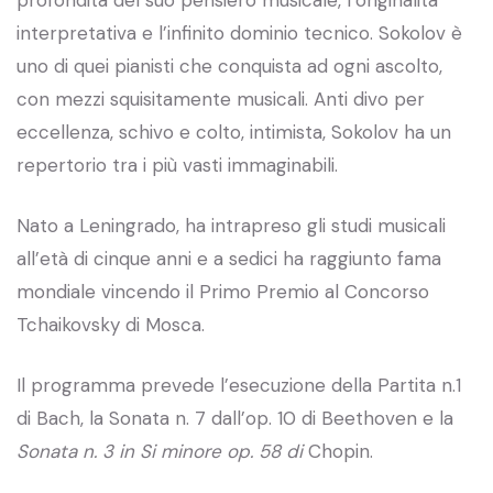
interpretativa e l’infinito dominio tecnico. Sokolov è
uno di quei pianisti che conquista ad ogni ascolto,
con mezzi squisitamente musicali. Anti divo per
eccellenza, schivo e colto, intimista, Sokolov ha un
repertorio tra i più vasti immaginabili.
Nato a Leningrado, ha intrapreso gli studi musicali
all’età di cinque anni e a sedici ha raggiunto fama
mondiale vincendo il Primo Premio al Concorso
Tchaikovsky di Mosca.
Il programma prevede l’esecuzione della Partita n.1
di Bach, la Sonata n. 7 dall’op. 10 di Beethoven e la
Sonata n. 3 in Si minore op. 58 di
Chopin.