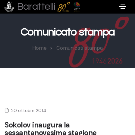
Barattelli
Comunicato stampa
Home
Comunicati stampa
20 ottobre 2014
Sokolov inaugura la
sessantanovesima stagione