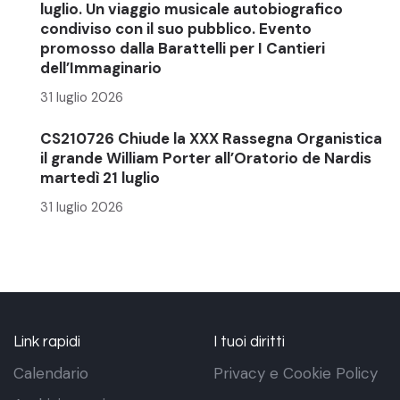
luglio. Un viaggio musicale autobiografico
condiviso con il suo pubblico. Evento
promosso dalla Barattelli per I Cantieri
dell’Immaginario
31 luglio 2026
CS210726 Chiude la XXX Rassegna Organistica
il grande William Porter all’Oratorio de Nardis
martedì 21 luglio
31 luglio 2026
Link rapidi
I tuoi diritti
Calendario
Privacy e Cookie Policy