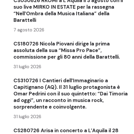
CS030826 RKOMI a L’Aquila il 3 agosto con il
suo live MIRKO IN ESTATE per la rassegna
“Nell’Ombra della Musica Italiana” della
Barattelli
7 agosto 2026
CS180726 Nicola Piovani dirige la prima
assoluta della sua “Missa Pro Pace”,
commissione per gli 80 anni della Barattelli.
31 luglio 2026
CS310726 I Cantieri dell’Immaginario a
Capitignano (AQ). Il 31 luglio protagonista è
Omar Pedrini con il suo quintetto: “Dai Timoria
ad oggi”, un racconto in musica rock,
sorprendente e coinvolgente.
31 luglio 2026
CS280726 Arisa in concerto a L’Aquila il 28