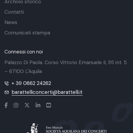
Archivio storico
Contatti
News
Comunicati stampa
Connessi con noi
Palazzo Di Paola. Corso Vittorio Emanuele II, 95 int. 5
– 67100 L'Aquila
+ 39 0862 24262
barattelliconcerti@barattelli.it