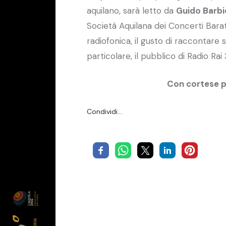
aquilano, sarà letto da
Guido Barbi
Società Aquilana dei Concerti Baratt
radiofonica, il gusto di raccontare 
particolare, il pubblico di Radio R
Con cortese p
Condividi…