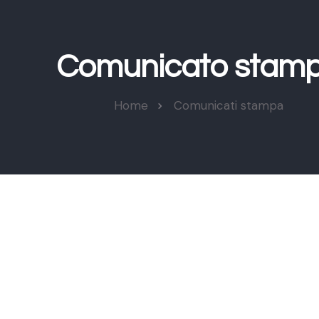
Comunicato stam
Home
Comunicati stampa