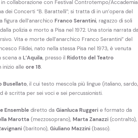
, in collaborazione con Festival Controtempo/Accademia
dei Concerti “B. Barattelli”; si tratta di in un’opera del
a figura dell’anarchico
Franco Serantini
, ragazzo di soli
alla polizia e morto a Pisa nel 1972. Una storia narrata d
ersivo. Vita e morte dell’anarchico Franco Serantini” del
esco Filidei, nato nella stessa Pisa nel 1973, è venuta
in scena a
L’Aquila
, presso il
Ridotto del Teatro
inizio alle
ore 18
.
o Busellato
, il cui testo mescola più lingue (italiano, sardo,
 è scritta per sei voci e sei percussionisti.
e Ensemble
diretto da
Gianluca Ruggeri
e formato da
lla Marotta
(mezzosoprano),
Marta Zanazzi
(contralto),
Ravignani
(baritono),
Giuliano Mazzini
(basso).