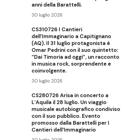
anni della Barattelli.
30 luglio 2026
CS310726 I Cantieri
dell’Immaginario a Capitignano
(AQ). Il 31 luglio protagonista è
Omar Pedrini con il suo quintetto:
“Dai Timoria ad oggi”, un racconto
in musica rock, sorprendente e
coinvolgente.
30 luglio 2026
CS280726 Arisa in concerto a
L’Aquila il 28 luglio. Un viaggio
musicale autobiografico condiviso
con il suo pubblico. Evento
promosso dalla Barattelli per I
Cantieri dell’Immaginario
30 luglio 2026