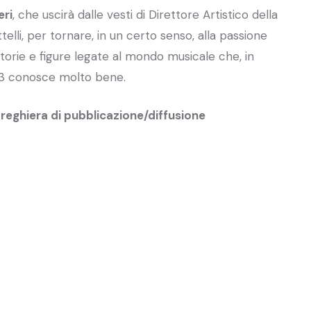
eri
, che uscirà dalle vesti di Direttore Artistico della
elli, per tornare, in un certo senso, alla passione
storie e figure legate al mondo musicale che, in
ai 3 conosce molto bene.
reghiera di pubblicazione/diffusione