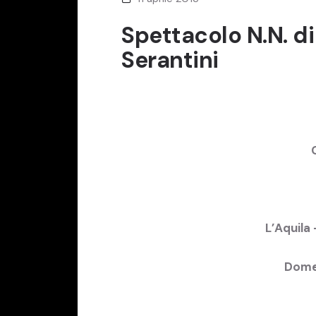
Spettacolo N.N. di 
Serantini
L’Aquila
Domen