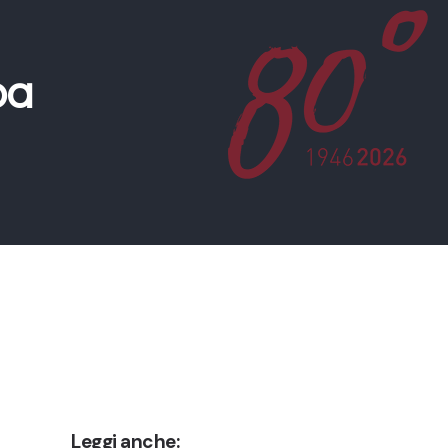
pa
Leggi anche: