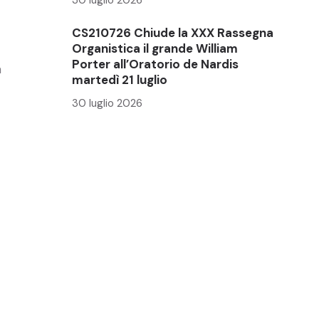
CS210726 Chiude la XXX Rassegna
Organistica il grande William
Porter all’Oratorio de Nardis
a
martedì 21 luglio
30 luglio 2026