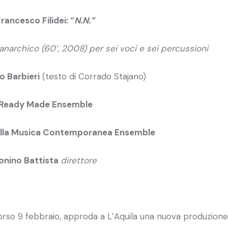
rancesco Filidei: “
N.N.”
 anarchico (60’, 2008) per sei voci e sei percussioni
o Barbieri
(testo di Corrado Stajano)
Ready Made Ensemble
lla Musica Contemporanea Ensemble
onino Battista
direttore
orso 9 febbraio, approda a L’Aquila una nuova produzione