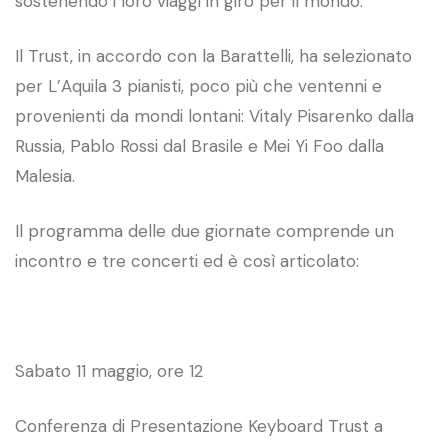
sostenendo i loro viaggi in giro per il mondo.
Il Trust, in accordo con la Barattelli, ha selezionato
per L’Aquila 3 pianisti, poco più che ventenni e
provenienti da mondi lontani: Vitaly Pisarenko dalla
Russia, Pablo Rossi dal Brasile e Mei Yi Foo dalla
Malesia.
Il programma delle due giornate comprende un
incontro e tre concerti ed è così articolato:
Sabato 11 maggio, ore 12
Conferenza di Presentazione Keyboard Trust a