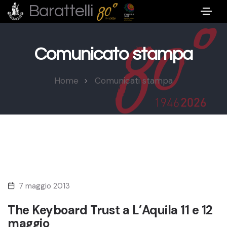
Barattelli
Comunicato stampa
Home
Comunicati stampa
7 maggio 2013
The Keyboard Trust a L’Aquila 11 e 12
maggio