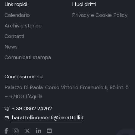
Link rapidi
I tuoi diritti
Calendario
Privacy e Cookie Policy
Archivio storico
Contatti
News
Comunicati stampa
Connessi con noi
Palazzo Di Paola. Corso Vittorio Emanuele II, 95 int. 5
– 67100 L'Aquila
+ 39 0862 24262
barattelliconcerti@barattelli.it