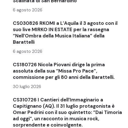
Scalinata di San Bernardino
6 agosto 2026
CS030826 RKOMI a L’Aquila il 3 agosto con il
suo live MIRKO IN ESTATE per la rassegna
“Nell’Ombra della Musica Italiana” della
Barattelli
6 agosto 2026
CS180726 Nicola Piovani dirige la prima
assoluta della sua “Missa Pro Pace”,
commissione per gli 80 anni della Barattelli.
30 luglio 2026
CS310726 I Cantieri dell’Immaginario a
Capitignano (AQ). Il 31 luglio protagonista è
Omar Pedrini con il suo quintetto: “Dai Timoria
ad oggi”, un racconto in musica rock,
sorprendente e coinvolgente.