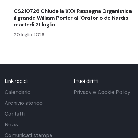
CS210726 Chiude la XXX Rassegna Organistica
il grande William Porter all’Oratorio de Nardis
martedì 21 luglio
30 luglio 2026
Link rapidi
I tuoi diritti
Calendario
Privacy e Cookie Policy
Archivio storico
Contatti
News
Comunicati stampa