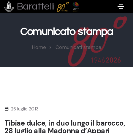
Barattelli
Comunicato stampa
Home
Comunicati stampa
26 luglio 2013
Tibiae dulce, in duo lungo il barocco,
28 luglio alla Madonna d’Appari