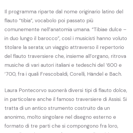
Il programma riparte dal nome originario latino del
flauto “tibia”, vocabolo poi passato più
comunemente nell’anatomia umana. “Tibiae dulce –
in duo lungo il barocco”, così i musicisti hanno voluto
titolare la serata; un viaggio attraverso il repertorio
del flauto traversiere che, insieme all’organo, ritrova
musiche di vari autori italiani e tedeschi del ‘600 e
‘700, fra i quali Frescobaldi, Corelli, Händel e Bach.
Laura Pontecorvo suonerà diversi tipi di flauto dolce,
in particolare anche il famoso traversiere di Assisi. Si
tratta di un antico strumento costruito da un
anonimo, molto singolare nel disegno esterno e
formato di tre parti che si compongono fra loro,