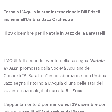
Torna a L’Aquila la star internazionale Bill Frisell
insieme all’Umbria Jazz Orchestra,
il 29 dicembre per il Natale in Jazz della Barattelli
L’AQUILA. Il secondo evento della rassegna “
Natale
in Jazz
” promossa dalla Società Aquilana dei
Concerti “B. Barattelli” in collaborazione con Umbria
Jazz, segna il ritorno a L’Aquila di una delle star del
jazz internazionale, il chitarrista
Bill Frisell
.
L’appuntamento è per
mercoledì 29 dicembre
con
inizio alle
ore 18
all’
Auditorium del Parco
.