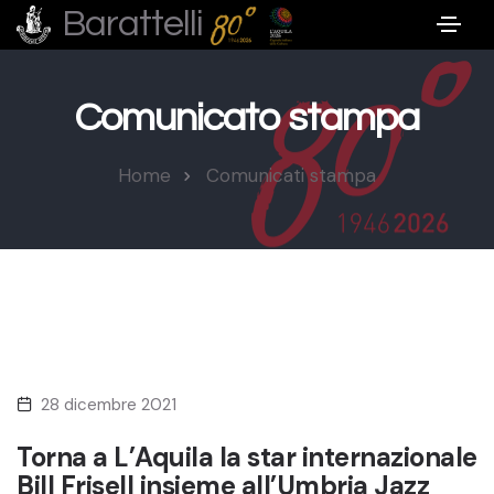
Barattelli
Comunicato stampa
Home
Comunicati stampa
28 dicembre 2021
Torna a L’Aquila la star internazionale
Bill Frisell insieme all’Umbria Jazz