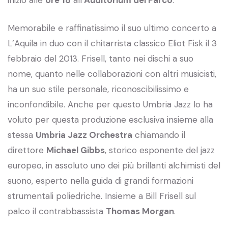
Memorabile e raffinatissimo il suo ultimo concerto a
L’Aquila in duo con il chitarrista classico Eliot Fisk il 3
febbraio del 2013. Frisell, tanto nei dischi a suo
nome, quanto nelle collaborazioni con altri musicisti,
ha un suo stile personale, riconoscibilissimo e
inconfondibile. Anche per questo Umbria Jazz lo ha
voluto per questa produzione esclusiva insieme alla
stessa
Umbria Jazz Orchestra
chiamando il
direttore
Michael Gibbs
, storico esponente del jazz
europeo, in assoluto uno dei più brillanti alchimisti del
suono, esperto nella guida di grandi formazioni
strumentali poliedriche. Insieme a Bill Frisell sul
palco il contrabbassista
Thomas Morgan
.