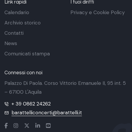
Link rapidi
I tuoi diritti
Calendario
Privacy e Cookie Policy
Archivio storico
Contatti
News
Comunicati stampa
Connessi con noi
Palazzo Di Paola. Corso Vittorio Emanuele II, 95 int. 5
– 67100 L'Aquila
+ 39 0862 24262
barattelliconcerti@barattelli.it