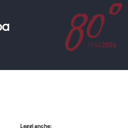
pa
Leggi anche: