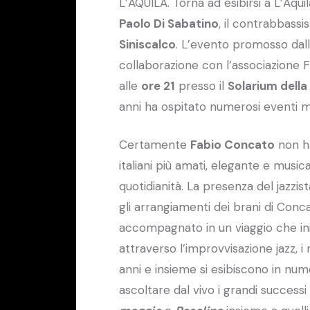
L’AQUILA. Torna ad esibirsi a L’Aqui
Paolo Di Sabatino
, il contrabbassi
Siniscalco
. L’evento promosso dalla
collaborazione con l’associazione 
alle
ore 21
presso il
Solarium dell
anni ha ospitato numerosi eventi mu
Certamente
Fabio Concato
non ha
italiani più amati, elegante e music
quotidianità. La presenza del jazzis
gli arrangiamenti dei brani di Conca
accompagnato in un viaggio che ini
attraverso l’improvvisazione jazz, i 
anni e insieme si esibiscono in nu
ascoltare dal vivo i grandi succes