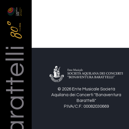
Barattelli
© 2026 Ente Musicale Società
Aquilana dei Concerti "Bonaventura
Barattelli"
P.IVA/C.F.: 00082030669