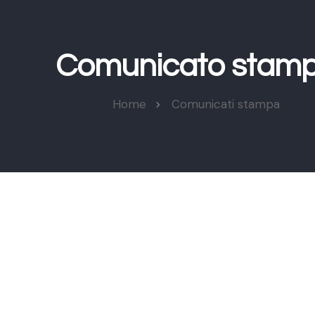
Comunicato stam
Home
Comunicati stampa