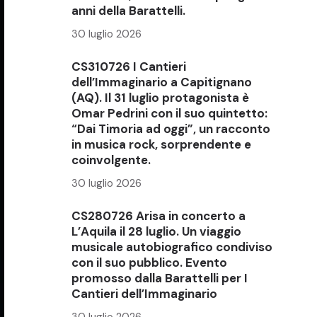
anni della Barattelli.
30 luglio 2026
CS310726 I Cantieri
dell’Immaginario a Capitignano
(AQ). Il 31 luglio protagonista è
Omar Pedrini con il suo quintetto:
“Dai Timoria ad oggi”, un racconto
in musica rock, sorprendente e
coinvolgente.
30 luglio 2026
CS280726 Arisa in concerto a
L’Aquila il 28 luglio. Un viaggio
musicale autobiografico condiviso
con il suo pubblico. Evento
promosso dalla Barattelli per I
Cantieri dell’Immaginario
30 luglio 2026