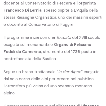
docente al Conservatorio di Pescara e l’organista
Francesco Di Lernia
, spesso ospite a L’Aquila della
stessa Rassegna Organistica, uno dei massimi esperti
e docente al Conservatorio di Foggia.
Il programma inizia con una
Toccata
del XVIII secolo
eseguita sul monumentale
Organo di Feliciano
Fedeli da Camerino
, strumento del
1726
posto in
controfacciata della Basilica.
Segue un brano tradizionale “
In der Alpen
” eseguito
dal solo corno delle alpi per creare nel pubblico
l’atmosfera più vicina ad uno scenario montano
alpino.
Il programma prosegue poi all’
Organo di Vincenzo