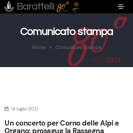
Barattelli
Comunicato stampa
Home
Comunicati stampa
14 luglio 2021
Un concerto per Corno delle Alpi e
Organo: prosegue la Rassegna