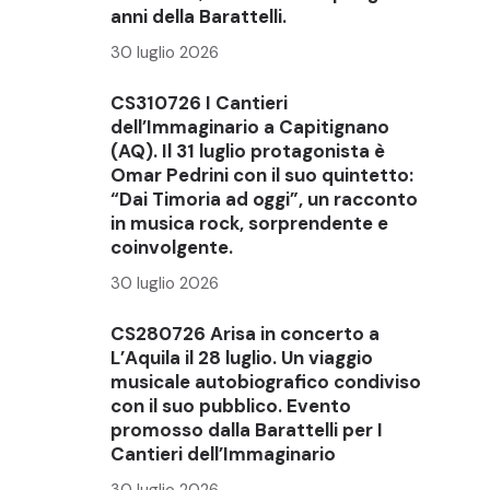
anni della Barattelli.
30 luglio 2026
CS310726 I Cantieri
dell’Immaginario a Capitignano
(AQ). Il 31 luglio protagonista è
Omar Pedrini con il suo quintetto:
“Dai Timoria ad oggi”, un racconto
in musica rock, sorprendente e
coinvolgente.
30 luglio 2026
CS280726 Arisa in concerto a
L’Aquila il 28 luglio. Un viaggio
musicale autobiografico condiviso
con il suo pubblico. Evento
promosso dalla Barattelli per I
Cantieri dell’Immaginario
30 luglio 2026