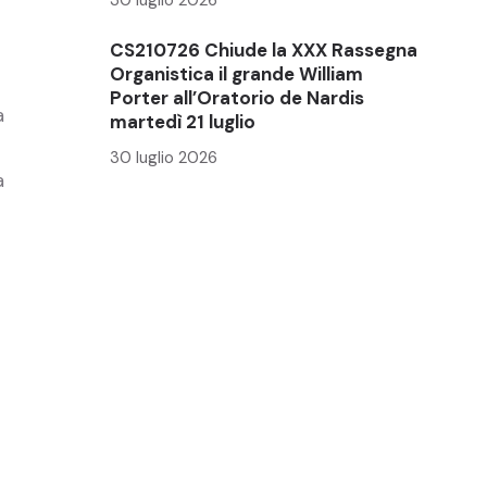
CS210726 Chiude la XXX Rassegna
Organistica il grande William
Porter all’Oratorio de Nardis
a
martedì 21 luglio
30 luglio 2026
a