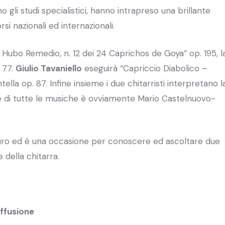
li studi specialistici, hanno intrapreso una brillante
si nazionali ed internazionali.
Hubo Remedio, n. 12 dei 24 Caprichos de Goya” op. 195, l
 77.
Giulio Tavaniello
eseguirà “Capriccio Diabolico –
lla op. 87. Infine insieme i due chitarristi interpretano l
re di tutte le musiche è ovviamente Mario Castelnuovo-
 Euro ed è una occasione per conoscere ed ascoltare due
 della chitarra.
iffusione