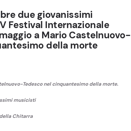
bre due giovanissimi
XV Festival Internazionale
 omaggio a Mario Castelnuovo-
uantesimo della morte
stelnuovo-Tedesco nel cinquantesimo della morte.
ssimi musicisti
 della Chitarra