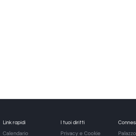
Link rapidi
I tuoi diritti
Conness
Calendario
Privacy e Cookie
Palazzo