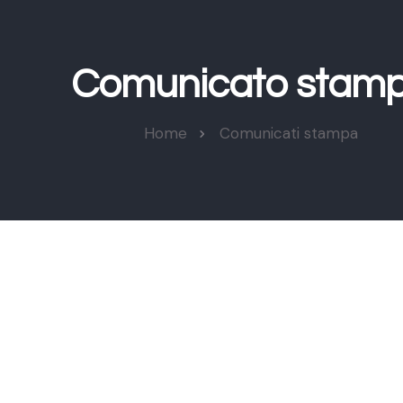
Comunicato stam
Home
Comunicati stampa