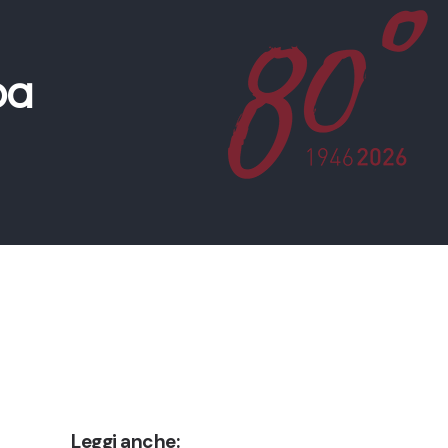
pa
Leggi anche: