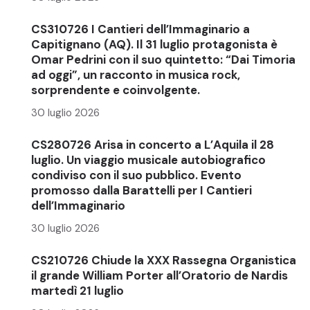
CS310726 I Cantieri dell’Immaginario a
Capitignano (AQ). Il 31 luglio protagonista è
Omar Pedrini con il suo quintetto: “Dai Timoria
ad oggi”, un racconto in musica rock,
sorprendente e coinvolgente.
30 luglio 2026
CS280726 Arisa in concerto a L’Aquila il 28
luglio. Un viaggio musicale autobiografico
condiviso con il suo pubblico. Evento
promosso dalla Barattelli per I Cantieri
dell’Immaginario
30 luglio 2026
CS210726 Chiude la XXX Rassegna Organistica
il grande William Porter all’Oratorio de Nardis
martedì 21 luglio