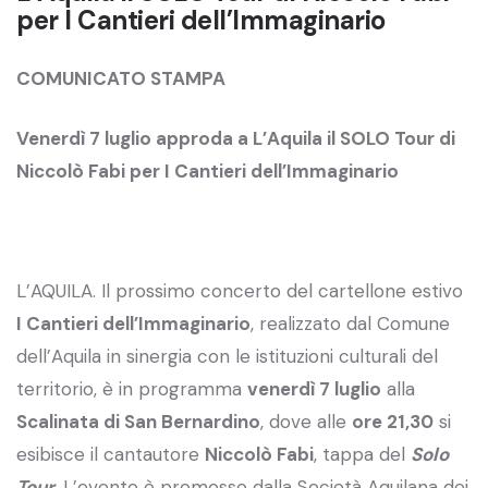
per I Cantieri dell’Immaginario
COMUNICATO STAMPA
Venerdì 7 luglio approda a L’Aquila il SOLO Tour di
Niccolò Fabi per I Cantieri dell’Immaginario
L’AQUILA. Il prossimo concerto del cartellone estivo
I Cantieri dell’Immaginario
, realizzato dal Comune
dell’Aquila in sinergia con le istituzioni culturali del
territorio, è in programma
venerdì 7 luglio
alla
Scalinata di San Bernardino
, dove alle
ore 21,30
si
esibisce il cantautore
Niccolò Fabi
, tappa del
Solo
Tour
. L’evento è promosso dalla Società Aquilana dei