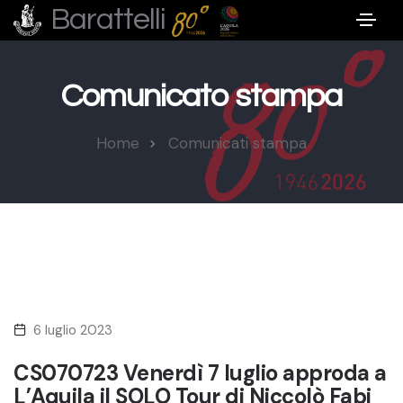
Barattelli
Comunicato stampa
Home
Comunicati stampa
6 luglio 2023
CS070723 Venerdì 7 luglio approda a
L’Aquila il SOLO Tour di Niccolò Fabi