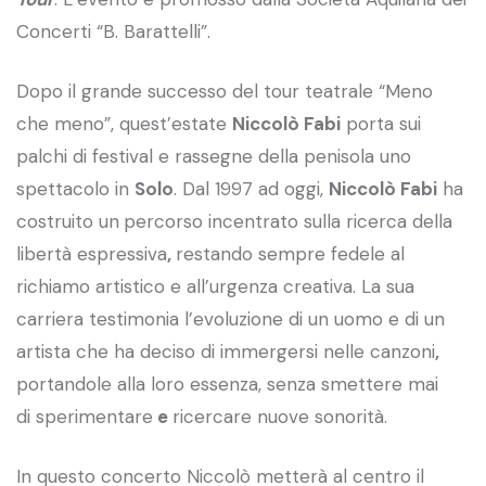
Concerti “B. Barattelli”.
Dopo il grande successo del tour teatrale “Meno
che meno”, quest’estate
Niccolò Fabi
porta sui
palchi di festival e rassegne della penisola uno
spettacolo in
Solo
. Dal 1997 ad oggi,
Niccolò Fabi
ha
costruito un
percorso incentrato sulla ricerca della
libertà espressiva
,
restando sempre fedele al
richiamo artistico e all’urgenza creativa. La sua
carriera testimonia l’evoluzione di un uomo e di un
artista che ha deciso di immergersi nelle canzoni
,
portandole alla loro essenza, senza smettere mai
di sperimentare
e
ricercare nuove sonorità.
In questo concerto Niccolò metterà al centro il